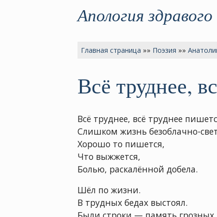
Апология здравого
Главная страница
»»
Поэзия
»»
Анатоли
Всё труднее, вс
Всё труднее, всё труднее пишет
Слишком жизнь безоблачно-свет
Хорошо то пишется,
Что выжжется,
Болью, раскалённой добела.
Шёл по жизни.
В трудных бедах выстоял.
Были строки — память грозных 