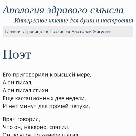
Апология здравого смысла
Интересное чтение для души и настроения
Главная страница
»»
Поэзия
»»
Анатолий Жигулин
Поэт
Его приговорили к высшей мере,
А он писал,
А он писал стихи.
Еще кассационных две недели,
И нет минут для прочей чепухи.
Врач говорил,
Что он, наверно, спятил.
Он до утра по камере шагал.