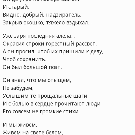
И старый,
Видно, добрый, надзиратель,
Закрыв окошко, тяжело вздыхал...
Уже заря последняя алела...
Окрасил строки горестный рассвет.
А он просил, чтоб их пришили к делу,
Чтоб сохранить.
Он был большой поэт.
Он знал, что мы отыщем,
Не забудем,
Услышим те прощальные шаги.
И с болью в сердце прочитают люди
Его совсем не громкие стихи.
И мы живем,
Живем на свете белом,