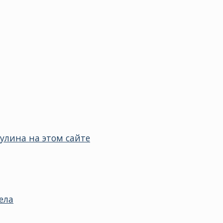
улина на этом сайте
ела