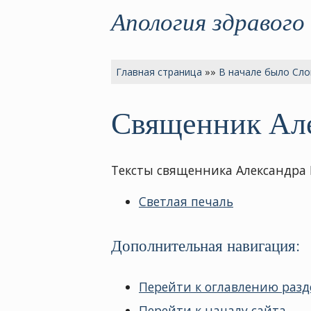
Апология здравого
Главная страница
»»
В начале было Сло
Священник Ал
Тексты священника Александра 
Светлая печаль
Дополнительная навигация:
Перейти к оглавлению разд
Перейти к началу сайта