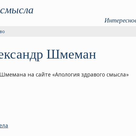
 смысла
Интересное
во
ександр Шмеман
Шмемана на сайте «Апология здравого смысла»
ела