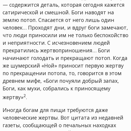
— содержится деталь, которая сегодня кажется
сатирической и смешной. Боги наводят на
землю потоп. Спасается от него лишь один
человек… Проходят дни, и вдруг боги замечают,
что люди приносили им не только беспокойство
и неприятности. С исчезновением людей
прекратились жертвоприношения… Боги
начинают голодать и прекращают потоп. Когда
же шумерский «Ной» приносит первую жертву
по прекращении потопа, то, говорится в этом
древнем мифе, «Боги почуяли добрый запах,
Боги, как мухи, собрались к приносящему
2
жертву»
.
Иногда богам для пищи требуются даже
человеческие жертвы. Вот цитата из недавней
газеты, сообщающей о печальных находках