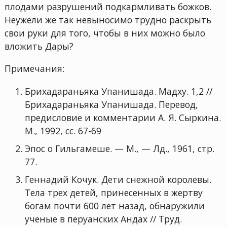
плодами разрушений подкармливать божков.
Неужели же так невыносимо трудно раскрыть
свои руки для того, чтобы в них можно было
вложить Дары?
Примечания:
Брихадараньяка Упанишада. Мадху. 1,2 //
Брихадараньяка Упанишада. Перевод,
предисловие и комментарии А. Я. Сыркина.
М., 1992, сс. 67-69
Эпос о Гильгамеше. — М., — Лд., 1961, стр.
77.
Геннадий Кочук. Дети снежной королевы.
Тела трех детей, принесенных в жертву
богам почти 600 лет назад, обнаружили
ученые в перуанских Андах // Труд.