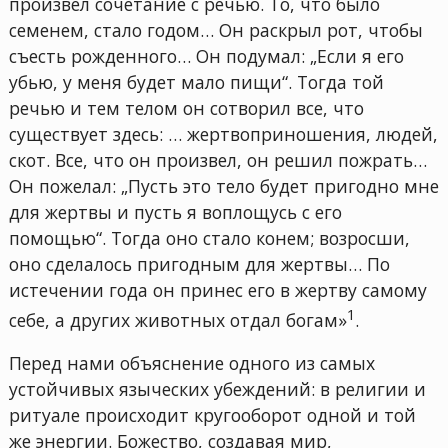
произвел сочетание с речью. То, что было
семенем, стало годом… Он раскрыл рот, чтобы
съесть рожденного… Он подумал: „Если я его
убью, у меня будет мало пищи“. Тогда той
речью и тем телом он сотворил все, что
существует здесь: … жертвоприношения, людей,
скот. Все, что он произвел, он решил пожрать…
Он пожелал: „Пусть это тело будет пригодно мне
для жертвы и пусть я воплощусь с его
помощью“. Тогда оно стало конем; возросши,
оно сделалось пригодным для жертвы… По
истечении года он принес его в жертву самому
1
себе, а других животных отдал богам»
.
Перед нами объяснение одного из самых
устойчивых языческих убеждений: в религии и
ритуале происходит кругооборот одной и той
же энергии. Божество, создавая мир,