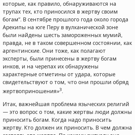
которые, как правило, обнаруживаются на
трупах тех, кто приносился в жертву своим
богам“. В сентябре прошлого года около города
Арекипы на юге Перу в вулканической зоне
были найдены шесть замороженных мумий,
правда, не в таком совершенном состоянии, как
аргентинские. Они тоже, как полагают
эксперты, были принесены в жертву богам
инков, и на черепах их обнаружены
характерные отметины от удара, которые
свидетельствуют о том, что они прошли обряд
3
жертвоприношения»
.
Итак, важнейшая проблема языческих религий
— это вопрос о том, какие жертвы люди должны
приносить богам. Когда надо приносить
жертву. Кто должен их приносить. В чем должна