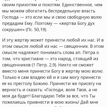
своим прихотям и похотям. Единственное, чем
мы можем обогатить беспредельную власть
Господа — это если мы и свою свободную волю
предадим Ему. Поэтому — «жертва Богу дух
сокрушен» (Пс. 50,19).
И эту жертву может принести любой их нас. И в
этом смысле любой из нас — священник. В этом
смысле надлежит понимать слова ап. Петра о
том, что христиане — это народ, стоящий из
священников (1 Петр. 2,9). Никто не сможет
вместо меня принести Богу в жертву мою волю.
Только я сам владею ей и я сам могу принести
ее ко престолу Божию. Принести же присягу на
верность и сказать: «Господи, воля Твоя, а не
моя да будет! Благодарю Тебя за все, что Ты
пожелаешь привнести в мою жизнь! Дай мне