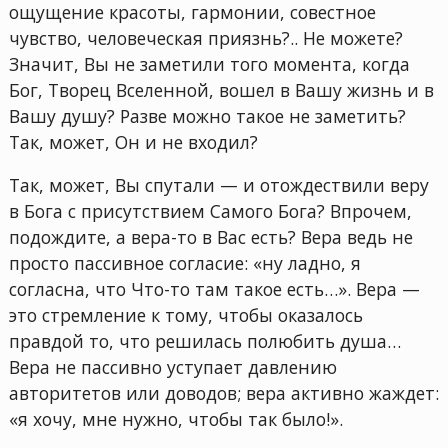
ощущение красоты, гармонии, совестное
чувство, человеческая приязнь?.. Не можете?
Значит, Вы не заметили того момента, когда
Бог, Творец Вселенной, вошел в Вашу жизнь и в
Вашу душу? Разве можно такое не заметить?
Так, может, Он и не входил?
Так, может, Вы спутали — и отождествили веру
в Бога с присутствием Самого Бога? Впрочем,
подождите, а вера-то в Вас есть? Вера ведь не
просто пассивное согласие: «ну ладно, я
согласна, что Что-то там такое есть…». Вера —
это стремление к тому, чтобы оказалось
правдой то, что решилась полюбить душа…
Вера не пассивно уступает давлению
авторитетов или доводов; вера активно жаждет:
«я хочу, мне нужно, чтобы так было!».