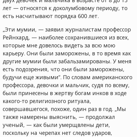
лет — относятся к доколумбовому периоду, то
есть насчитывают порядка 600 лет.
„Эти мумии, — заявил журналистам профессор
Рейнхард, — наиболее сохранившиеся из всех,
которые мне довелось видеть за всю мою
карьеру. Они были заморожены, в то время как
другие мумии были забальзамированы. У меня
есть подозрения, что они были заморожены,
будучи еще живыми“. По словам американского
профессора, девочки и мальчик, судя по всему,
были принесены в жертву богам инков в ходе
какого-то религиозного ритуала,
совершавшегося, похоже, один раз в год. „Мы
также намерены выяснить, — продолжал
ученый, — как были умерщвлены дети,
поскольку на черепах нет следов ударов,