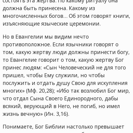
состоять эта жертва. По какому ритуалу она
должна быть принесена. Какому из
многочисленных богов… Об этом говорят книги,
изъясняющие языческие церемонии.
Но в Евангелии мы видим нечто
противоположное. Если язычники говорят о
том, какую жертву люди должны принести богу,
то Евангелие говорит о том, какую жертву Бог
принес людям: «Сын Человеческий не для того
пришел, чтобы Ему служили, но чтобы
послужить и отдать душу Свою для искупления
многих» (Мф. 20,28); «Ибо так возлюбил Бог мир,
что отдал Сына Своего Единородного, дабы
всякий, верующий в Него, не погиб, но имел
жизнь вечную» (Ин. 3,16).
Понимаете, Бог Библии настолько превышает