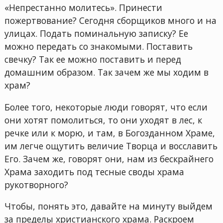
«Непрестанно молитесь». Принести
пожертвование? Сегодня сборщиков много и на
улицах. Подать поминальную записку? Ее
можно передать со знакомыми. Поставить
свечку? Так ее можно поставить и перед
домашним образом. Так зачем же мы ходим в
храм?
Более того, некоторые люди говорят, что если
они хотят помолиться, то они уходят в лес, к
речке или к морю, и там, в Богозданном Храме,
им легче ощутить величие Творца и восславить
Его. Зачем же, говорят они, нам из бескрайнего
Храма заходить под тесные своды храма
рукотворного?
Чтобы, понять это, давайте на минуту выйдем
за пределы христианского храма. Раскроем