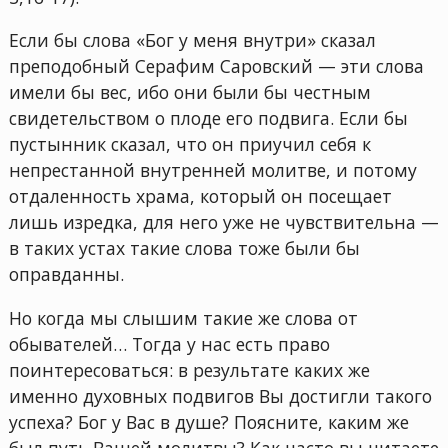
Если бы слова «Бог у меня внутри» сказал
преподобный Серафим Саровский — эти слова
имели бы вес, ибо они были бы честным
свидетельством о плоде его подвига. Если бы
пустынник сказал, что он приучил себя к
непрестанной внутренней молитве, и потому
отдаленность храма, который он посещает
лишь изредка, для него уже не чувствительна —
в таких устах такие слова тоже были бы
оправданны.
Но когда мы слышим такие же слова от
обывателей… Тогда у нас есть право
поинтересоваться: в результате каких же
именно духовных подвигов Вы достигли такого
успеха? Бог у Вас в душе? Поясните, каким же
был путь Вашей молитвы? Как часто вы читаете