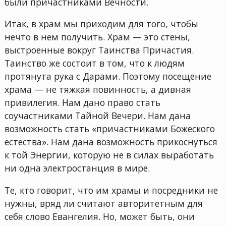
были причастниками Вечности.
Итак, в храм мы приходим для того, чтобы
нечто в нем получить. Храм — это стены,
выстроенные вокруг Таинства Причастия.
Таинство же состоит в том, что к людям
протянута рука с Дарами. Поэтому посещение
храма — не тяжкая повинность, а дивная
привилегия. Нам дано право стать
соучастниками Тайной Вечери. Нам дана
возможность стать «причастниками Божеского
естества». Нам дана возможность прикоснуться
к той Энергии, которую не в силах выработать
ни одна электростанция в мире.
Те, кто говорит, что им храмы и посредники не
нужны, вряд ли считают авторитетным для
себя слово Евангелия. Но, может быть, они