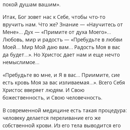
покой душам вашим».
Итак, Бог зовет нас к Себе, чтобы что-то
вручить нам. Что же? Знание — «Научитесь от
Мене»… Дух — «Примите от духа Моего»…
Любовь, мир и радость — «Пребудьте в любви
Моей… Мир Мой даю вам… Радость Моя в вас
да будет…». Но Христос дает нам и еще нечто
немыслимое…
«Пребудьте во мне, и Я в вас… Приимите, сие
есть кровь Моя за вас изливаемая…». Всего Себя
Христос вверяет людям. И Свою
божественность, и Свою человечность.
В современной медицине есть такая процедура:
человеку делается переливание его же
собственной крови. Из его тела выводится его