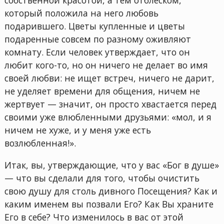
собственной красотой, а тем отблеском,
который положила на него любовь
подарившего. Цветы купленные и цветы
подаренные совсем по разному оживляют
комнату. Если человек утверждает, что он
любит кого-то, но он ничего не делает во имя
своей любви: не ищет встреч, ничего не дарит,
не уделяет времени для общения, ничем не
жертвует — значит, он просто хвастается перед
своими уже влюбленными друзьями: «мол, и я
ничем не хуже, и у меня уже есть
возлюбленная!».
Итак, вы, утверждающие, что у вас «Бог в душе»
— что вы сделали для того, чтобы очистить
свою душу для столь дивного Посещения? Как и
каким именем вы позвали Его? Как Вы храните
Его в себе? Что изменилось в вас от этой