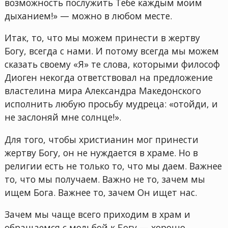
возможность послужить Тебе каждым моим
дыханием!» — можно в любом месте.
Итак, то, что мы можем принести в жертву
Богу, всегда с нами. И потому всегда мы можем
сказать своему «Я» те слова, которыми философ
Диоген некогда ответствовал на предложение
властелина мира Александра Македонского
исполнить любую просьбу мудреца: «отойди, и
не заслоняй мне солнце!».
Для того, чтобы христианин мог принести
жертву Богу, он не нуждается в храме. Но в
религии есть не только то, что мы даем. Важнее
то, что мы получаем. Важно не то, зачем мы
ищем Бога. Важнее то, зачем Он ищет нас.
Зачем мы чаще всего приходим в храм и
обращаемся с мольбой к Богу — хорошо