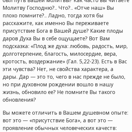
Молитву Господню?.. Что?.. «Отче наш» Вы
плохо помните?.. Ладно, тогда хотя бы
расскажите, как именно Вы переживаете
присутствие Бога в Вашей душе? Какие плоды
даров Духа Вы в себе ощущаете? Вот Вам
подсказка: «Плод же духа: любовь, радость, мир,
долготерпение, благость, милосердие, вера,
кротость, воздержание» (Гал. 5,22-23). Есть в Вас
эти чувства? Нет, не свойства характера, а
дары. Дар — это то, чего в нас прежде не было,
но при духовном рождении вошло в нашу
жизнь, обновило ее? Не помните Вы такого
обновления?
Вы можете отличить в Вашем душевном опыте:
вот это — «присутствие Бога», а вот это —
проявление обычных человеческих качеств: