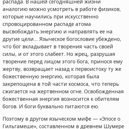
распада. В нашей сегодняшней жизни
аналогию можно усмотреть в работе физиков,
которые научились при искусственно
спровоцированном распаде атома
высвобождать энергию и направлять ее на
другие цели… Языческое богословие убеждено,
что бог вкладывает в творения часть своей
силы, и от этого слабеет. Но жрец, разрушая
творение перед лицом этого бога, принося ему
жертву, возвращает назад к первоистоку ту же
божественную энергию, которая была
закрепощена в той части космоса, что теперь
сжигается на жертвенном огне. Освобожденная
божественная энергия возносится к обителям
богов. И боги буквально питаются ею.
Поэтому в другом языческом мифе — «Эпосе о
Гильгамеше», составленном в древнем Шумере