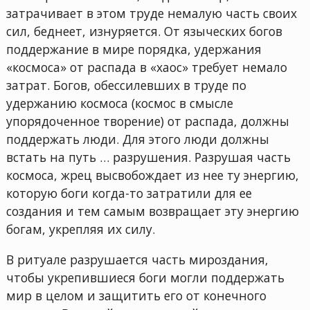
затрачивает в этом труде немалую часть своих
сил, беднеет, изнуряется. От языческих богов
поддержание в мире порядка, удержания
«космоса» от распада в «хаос» требует немало
затрат. Богов, обессилевших в труде по
удержанию космоса (космос в смысле
упорядоченное творение) от распада, должны
поддержать люди. Для этого люди должны
встать на путь … разрушения. Разрушая часть
космоса, жрец высвобождает из нее ту энергию,
которую боги когда-то затратили для ее
создания и тем самым возвращает эту энергию
богам, укрепляя их силу.
В ритуале разрушается часть мироздания,
чтобы укрепившиеся боги могли поддержать
мир в целом и защитить его от конечного