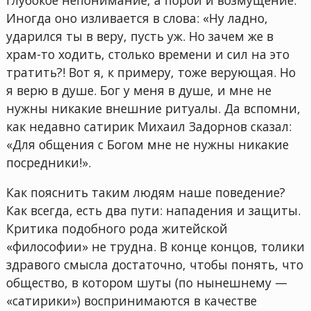
Иногда оно изливается в слова: «Ну ладно,
ударился ты в веру, пусть уж. Но зачем же в
храм-то ходить, столько времени и сил на это
тратить?! Вот я, к примеру, тоже верующая. Но
я верю в душе. Бог у меня в душе, и мне не
нужны никакие внешние ритуалы. Да вспомни,
как недавно сатирик Михаил Задорнов сказал:
«Для общения с Богом мне не нужны никакие
посредники!».
Как пояснить таким людям наше поведение?
Как всегда, есть два пути: нападения и защиты.
Критика подобного рода житейской
«философии» не трудна. В конце концов, толики
здравого смысла достаточно, чтобы понять, что
общество, в котором шуты (по нынешнему —
«сатирики») воспринимаются в качестве