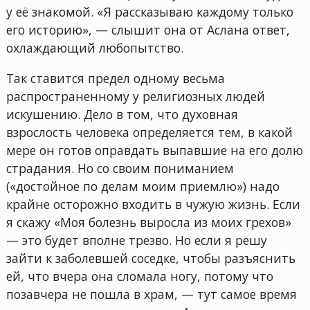
у её знакомой. «Я рассказываю каждому только
его историю», — слышит она от Аслана ответ,
охлаждающий любопытство.
Так ставится предел одному весьма
распространенному у религиозных людей
искушению. Дело в том, что духовная
взрослость человека определяется тем, в какой
мере он готов оправдать выпавшие на его долю
страдания. Но со своим пониманием
(«достойное по делам моим приемлю») надо
крайне осторожно входить в чужую жизнь. Если
я скажу «Моя болезнь выросла из моих грехов»
— это будет вполне трезво. Но если я решу
зайти к заболевшей соседке, чтобы разъяснить
ей, что вчера она сломала ногу, потому что
позавчера не пошла в храм, — тут самое время