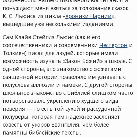
понуждают меня взяться за толкование сказок
К. С. Льюиса из цикла «
Хроники Нарнии
»,
вышедшие уже несколькими изданиями.
Сам Клайв Стейплз Льюис (как и его
соотечественники и современники
Честертон
и
Толкиен) писал для людей, которые имели
возможность изучать «Закон Божий» в школе. С
одной стороны, это знакомство с сюжетами
священной истории позволяло им узнавать с
полуслова аллюзии и намёки. С другой стороны,
школьное знакомство с Библией слишком часто
потворствовало укреплению худшего вида
неверия — то есть той сухой и рассудочной
полуверы, которая тем надёжнее заслоняет
совесть от укоров Евангелия, чем более
памятны библейские тексты.