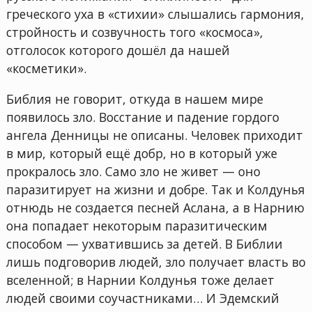
греческого уха в «стихии» слышались гармония,
стройность и созвучность того «космоса»,
отголосок которого дошёл да нашей
«косметики».
Библия не говорит, откуда в нашем мире
появилось зло. Восстание и падение гордого
ангела Денницы не описаны. Человек приходит
в мир, который ещё добр, но в который уже
прокралось зло. Само зло не живет — оно
паразитирует на жизни и добре. Так и Колдунья
отнюдь не создается песней Аслана, а в Нарнию
она попадает некоторым паразитическим
способом — ухватившись за детей. В Библии
лишь подговорив людей, зло получает власть во
вселенной; в Нарнии Колдунья тоже делает
людей своими соучастниками… И Эдемский