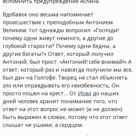
вспомнить предупреждение Аслана.
Вдобавок оно весьма напоминает
происшествие с преподобным Антонием
Великим: тот однажды вопросил: «Господи!
почему одни живут немного, а другие до
глубокой старости? Почему одни бедны, а
другие богаты?» Ответ, который получил
Антоний, был прост: «Антоний! себе внимай!» А
ответ, который раз и навсегда получили мы все,
был дан на Голгофе: Творец не стал объяснять
зло или оправдывать его неизбежность, Он
просто пошел на крест… От
Иова
до наших
дней человек хранит понимание того, что
ответ на этот вопрос не может (и не должен)
быть выражен в словах, потому что этот ответ
слышат не ушами, а сердцем.