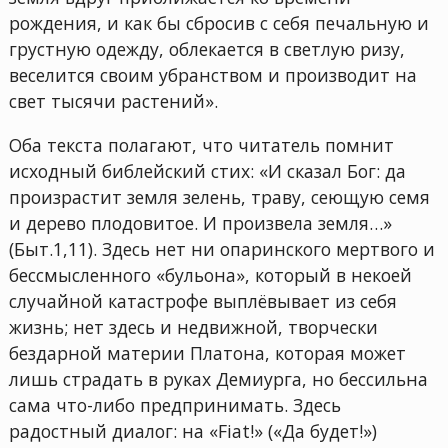
рождения, и как бы сбросив с себя печальную и
грустную одежду, облекается в светлую ризу,
веселится своим убранством и производит на
свет тысячи растений».
Оба текста полагают, что читатель помнит
исходный библейский стих: «И сказал Бог: да
произрастит земля зелень, траву, сеющую семя
и дерево плодовитое. И произвела земля…»
(Быт.1,11). Здесь нет ни опаринского мертвого и
бессмысленного «бульона», который в некоей
случайной катастрофе выплёвывает из себя
жизнь; нет здесь и недвижной, творчески
бездарной материи Платона, которая может
лишь страдать в руках Демиурга, но бессильна
сама что-либо предпринимать. Здесь
радостный диалог: на «Fiat!» («Да будет!»)