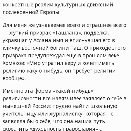
конкретные реалии культурных движений
послевоенной Европы.
Для меня же узнаваемее всего и страшнее всего
— жуткий призрак «Ташлана», подделка,
укравшая у Аслана имя и втиснувшая его в
кличку восточной богини Таш. О приходе этого
призрака предупреждал еще в прошлом веке
Хомяков: «Мир утратил веру и хочет иметь
религию какую-нибудь; он требует религии
вообще».
Именно эта форма «какой-нибудь»
религиозности все навязчивее заявляет о себе в
нынешней России: трудно найти школьную
учительницу или журналистку, которая не
заявляла бы о себе, что она нашла путь
скрестить «духовность православия» с