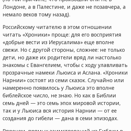
Лондоне, а в Палестине, и даже не позавчера, а
немало веков тому назад).
Российскому читателю в этом отношении
читать «Хроники» проще: для его восприятия
«добрые вести из Иерусалима» еще вполне
свежи. Но с другой стороны, сложнее: не только
дети, но даже их родители вряд ли настолько
знакомы с Евангелием, чтобы с ходу улавливать
прозрачные намеки Льюиса и Аслана. «Хроники
Нарнии» состоят из семи сказок. Случайно или
намеренно появилось у Льюиса это вполне
библейское число, не знаю. Но как в Библии
семь дней — это семь эпох мировой истории,
так и у Льюиса вся история Нарнии — от ее
создания до гибели — дана в семи эпизодах.
Впрочем, прямых заимствований из Библии в