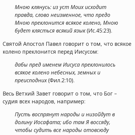
Мною клянусь: из уст Моих исходит
правда, слово неизменное, что предо
Мною преклонится всякое колено, Мною
будет клясться всякий язык
(Ис.45:23).
Святой Апостол Павел говорит о том, что всякое
колено преклонится перед Иисусом:
дабы пред именем Иисуса преклонилось
всякое колено небесных, земных и
преисподних
(Фил.2:10).
Весь Ветхий Завет говорит о том, что Бог –
судия всех народов, например:
Пусть воспрянут народы и низойдут в
долину Иосафата; ибо там Я воссяду,
чтобы судить все народы отовсюду