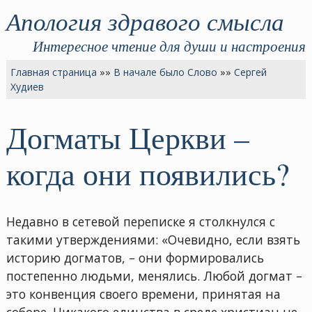
Апология здравого смысла
Интересное чтение для души и настроения
Главная страница
»»
В начале было Слово
»»
Сергей
Худиев
Догматы Церкви –
когда они появились?
Недавно в сетевой переписке я столкнулся с
такими утверждениями: «Очевидно, если взять
историю догматов, – они формировались
постепенно людьми, менялись. Любой догмат –
это конвенция своего времени, принятая на
соборе. Никакого единства в среде христиан не