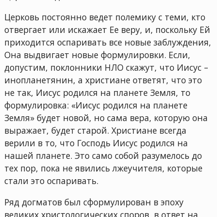
Церковь постоянно ведет полемику с теми, кто
отвергает или искажает Ее веру, и, поскольку Ей
приходится оспаривать все новые заблуждения,
Она выдвигает новые формулировки. Если,
допустим, поклонники НЛО скажут, что Иисус –
инопланетянин, а христиане ответят, что это
не так, Иисус родился на планете Земля, то
формулировка: «Иисус родился на планете
Земля» будет новой, но сама вера, которую она
выражает, будет старой. Христиане всегда
верили в то, что Господь Иисус родился на
нашей планете. Это само собой разумелось до
тех пор, пока не явились лжеучителя, которые
стали это оспаривать.
Ряд догматов был сформулирован в эпоху
великих христологических споров, в ответ на