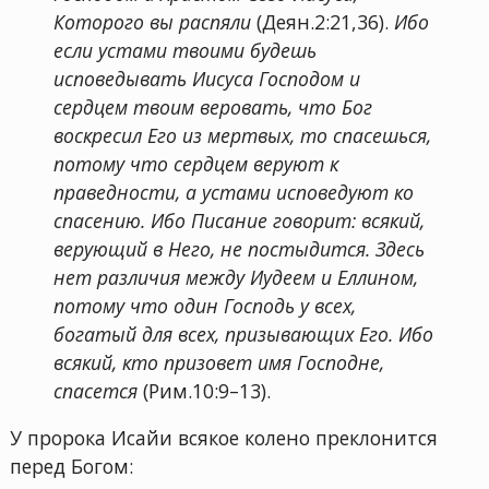
Которого вы распяли
(Деян.2:21,36).
Ибо
если устами твоими будешь
исповедывать Иисуса Господом и
сердцем твоим веровать, что Бог
воскресил Его из мертвых, то спасешься,
потому что сердцем веруют к
праведности, а устами исповедуют ко
спасению. Ибо Писание говорит: всякий,
верующий в Него, не постыдится. Здесь
нет различия между Иудеем и Еллином,
потому что один Господь у всех,
богатый для всех, призывающих Его. Ибо
всякий, кто призовет имя Господне,
спасется
(Рим.10:9–13).
У пророка Исайи всякое колено преклонится
перед Богом: