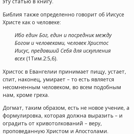
эту статью в книгу.
Библия также определенно говорит об Иисусе
Христе как о человеке:
Ибо един Бог, един и посредник между
Богом и человеками, человек Христос
Иисус, предавший Себя для искупления
всех
(1Тим.2:5,6).
Христос в Евангелии принимает пищу, устает,
спит, наконец, умирает – то есть является
несомненным человеком, во всем подобным
нам, кроме греха.
Догмат, таким образом, есть не новое учение, а
формулировка, которая должна выразить – и
оградить от кривотолкований – веру,
проповеданную Христом и Апостолами.