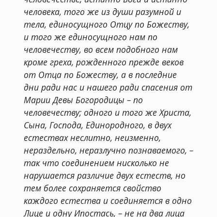
человека, того же из души разумной и
тела, единосущного Отцу по Божеству,
и того же единосущного нам по
человечеству, во всем подобного нам
кроме греха, рожденного прежде веков
от Отца по Божеству, а в последние
дни ради нас и нашего ради спасения от
Марии Девы Богородицы – по
человечеству; одного и того же Христа,
Сына, Господа, Единородного, в двух
естествах неслитно, неизменно,
нераздельно, неразлучно познаваемого, –
так что соединением нисколько не
нарушается различие двух естеств, но
тем более сохраняется свойство
каждого естества и соединяется в одно
Лице и одну Ипостась, – не на два лица