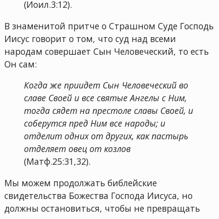
(Иоил.3:12).
В знаменитой притче о Страшном Суде Господь
Иисус говорит о том, что суд над всеми
народам совершает Сын Человеческий, то есть
Он сам:
Когда же приидет Сын Человеческий во
славе Своей и все святые Ангелы с Ним,
тогда сядет на престоле славы Своей, и
соберутся пред Ним все народы; и
отделит одних от других, как пастырь
отделяет овец от козлов
(Матф.25:31,32).
Мы можем продолжать библейские
свидетельства Божества Господа Иисуса, но
должны остановиться, чтобы не превращать