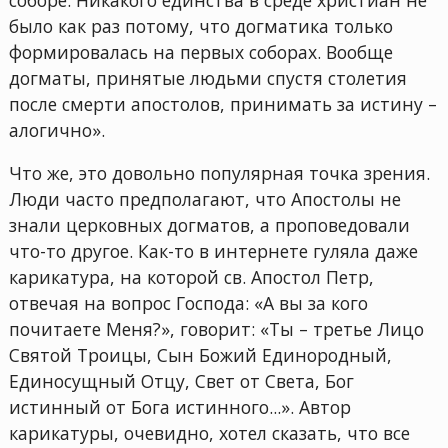
было как раз потому, что догматика только
формировалась на первых соборах. Вообще
догматы, принятые людьми спустя столетия
после смерти апостолов, принимать за истину –
алогично».
Что же, это довольно популярная точка зрения.
Люди часто предполагают, что Апостолы не
знали церковных догматов, а проповедовали
что-то другое. Как-то в интернете гуляла даже
карикатура, на которой св. Апостол Петр,
отвечая на вопрос Господа: «А вы за кого
почитаете Меня?», говорит: «Ты – третье Лицо
Святой Троицы, Сын Божий Единородный,
Единосущный Отцу, Свет от Света, Бог
истинный от Бога истинного...». Автор
карикатуры, очевидно, хотел сказать, что все