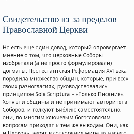
Свидетельство из-за пределов
Православной Церкви
Но есть еще один довод, который опровергает
мнение о том, что церковные Соборы
изобретали (а не просто формулировали)
догматы. Протестантская Реформация XVI века
породила множество общин, которые, при всех
своих разногласиях, руководствовались
принципом Sola Scriptura – «Только Писание».
Хотя эти общины и не принимают авторитета
Соборов, и толкуют Библию самостоятельно,
они, по многим ключевым богословским
вопросам приходят к тем же выводам. Они, как
и Церковь, верят в сотворение мира из ничего,