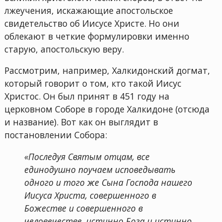
лжеучения, искажающие апостольское
свидетельство об Иисусе Христе. Но они
облекают в четкие формулировки именно
старую, апостольскую веру.
Рассмотрим, например, Халкидонский догмат,
который говорит о том, кто такой Иисус
Христос. Он был принят в 451 году на
церковном Соборе в городе Халкидоне (отсюда
и название). Вот как он выглядит в
постановлении Собора:
«Последуя Святым отцам, все
единодушно поучаем исповедывать
одного и того же Сына Господа нашего
Иисуса Христа, совершенного в
Божестве и совершенного в
человечестве, истинно Бога и истинно