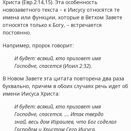
Христа (Евр.2:14,15). Эта особенность
новозаветного текста – к Иисусу относятся те
имена или функции, которые в Ветхом Завете
относятся только к Богу, – встречается
постоянно.
Например, пророк говорит:
И будет: всякий, кто призовет имя
Господне, спасется
(Иоил.2:32).
В Новом Завете эта цитата повторена два раза
буквально, причем в обоих случаях речь идет об
имени Иисуса Христа:
И будет: всякий, кто призовет имя
Господне, спасется. .... Итак твердо
знай, весь дом Израилев, что Бог соделал
Господом и Христом Сего Иисуса,