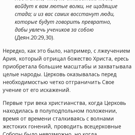
войдут к вам лютые волки, не щадящие
стада; и из вас самих восстанут люди,
которые будут говорить превратно,
дабы увлечь учеников за собою
(Деян.20:29,30).
Нередко, как это было, например, с лжеучением
Ария, который отрицал божество Христа, ересь
приобретала большие масштабы и захватывала
целые народы. Церковь оказывалась перед
необходимостью четко отграничить Свое
учение от его искажений.
Первые три века христианства, когда Церковь
находилась в полуподпольном положении,
время от времени сталкиваясь с волнами
жестоких гонений, проводить всецерковные
Соборы было невозможно, но когда