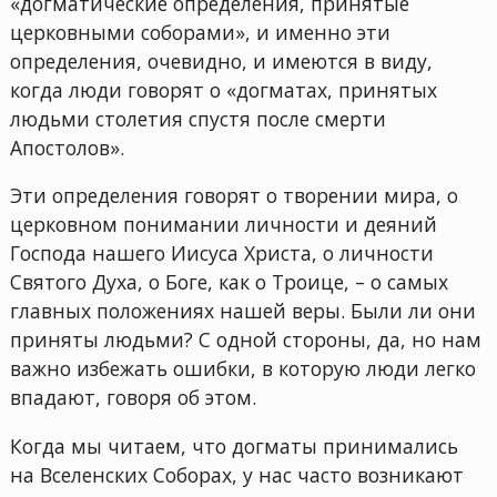
«догматические определения, принятые
церковными соборами», и именно эти
определения, очевидно, и имеются в виду,
когда люди говорят о «догматах, принятых
людьми столетия спустя после смерти
Апостолов».
Эти определения говорят о творении мира, о
церковном понимании личности и деяний
Господа нашего Иисуса Христа, о личности
Святого Духа, о Боге, как о Троице, – о самых
главных положениях нашей веры. Были ли они
приняты людьми? С одной стороны, да, но нам
важно избежать ошибки, в которую люди легко
впадают, говоря об этом.
Когда мы читаем, что догматы принимались
на Вселенских Соборах, у нас часто возникают