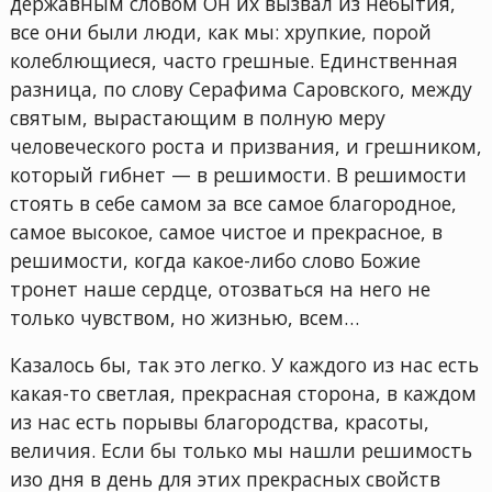
державным словом Он их вызвал из небытия,
все они были люди, как мы: хрупкие, порой
колеблющиеся, часто грешные. Единственная
разница, по слову Серафима Саровского, между
святым, вырастающим в полную меру
человеческого роста и призвания, и грешником,
который гибнет — в решимости. В решимости
стоять в себе самом за все самое благородное,
самое высокое, самое чистое и прекрасное, в
решимости, когда какое-либо слово Божие
тронет наше сердце, отозваться на него не
только чувством, но жизнью, всем…
Казалось бы, так это легко. У каждого из нас есть
какая-то светлая, прекрасная сторона, в каждом
из нас есть порывы благородства, красоты,
величия. Если бы только мы нашли решимость
изо дня в день для этих прекрасных свойств