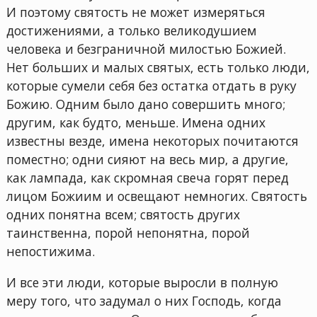
И поэтому святость не может измеряться
достижениями, а только великодушием
человека и безграничной милостью Божией.
Нет больших и малых святых, есть только люди,
которые сумели себя без остатка отдать в руку
Божию. Одним было дано совершить много;
другим, как будто, меньше. Имена одних
известны везде, имена некоторых почитаются
поместно; одни сияют на весь мир, а другие,
как лампада, как скромная свеча горят перед
лицом Божиим и освещают немногих. Святость
одних понятна всем; святость других
таинственна, порой непонятна, порой
непостижима.
И все эти люди, которые выросли в полную
меру того, что задумал о них Господь, когда