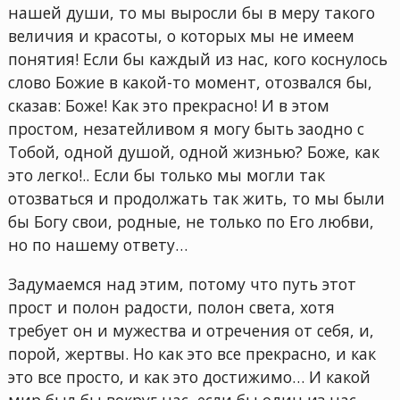
нашей души, то мы выросли бы в меру такого
величия и красоты, о которых мы не имеем
понятия! Если бы каждый из нас, кого коснулось
слово Божие в какой-то момент, отозвался бы,
сказав: Боже! Как это прекрасно! И в этом
простом, незатейливом я могу быть заодно с
Тобой, одной душой, одной жизнью? Боже, как
это легко!.. Если бы только мы могли так
отозваться и продолжать так жить, то мы были
бы Богу свои, родные, не только по Его любви,
но по нашему ответу…
Задумаемся над этим, потому что путь этот
прост и полон радости, полон света, хотя
требует он и мужества и отречения от себя, и,
порой, жертвы. Но как это все прекрасно, и как
это все просто, и как это достижимо… И какой
мир был бы вокруг нас, если бы один из нас