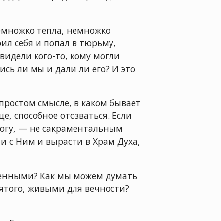
немножко тепла, немножко
ил себя и попал в тюрьму,
 видели кого-то, кому могли
сь ли мы и дали ли его? И это
 простом смысле, в каком бывает
е, способное отозваться. Если
 Богу, — не сакраментальным
и с Ним и вырасти в Храм Духа,
твенными? Как мы можем думать
ятого, живыми для вечности?