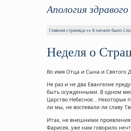
Апология здравого
Главная страница
»»
В начале было Сло
Неделя о Стра
Во имя Отца и Сына и Святого Д
Не раз и не два Евангелие пред
быть осужденными. В одном мест
Царство Небесное… Некоторые пр
ли мы, не воспевали ли славу Т
Итак, не внешними проявлениям
Фарисея, уже нам говорило нечт