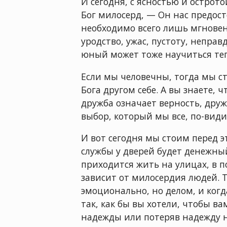
И сегодня, с ясностью и острот
Бог милосерд, — Он нас предос
необходимо всего лишь мгновени
уродство, ужас, пустоту, неправ
юный может тоже научиться тепе
Если мы человечны, тогда мы с
Бога другом себе. А вы знаете, 
дружба означает верность, друж
выбор, который мы все, по-види
И вот сегодня мы стоим перед э
службы у дверей будет денежный
приходится жить на улицах, в п
зависит от милосердия людей. Т
эмоционально, но делом, и когд
так, как бы вы хотели, чтобы в
надежды или потеряв надежду н