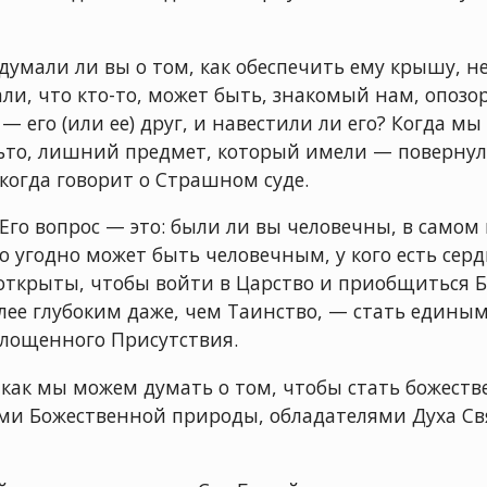
думали ли вы о том, как обеспечить ему крышу, 
и, что кто-то, может быть, знакомый нам, опозор
 его (или ее) друг, и навестили ли его? Когда мы
ьто, лишний предмет, который имели — повернули
 когда говорит о Страшном суде.
 Его вопрос — это: были ли вы человечны, в самом
угодно может быть человечным, у кого есть сердц
ас открыты, чтобы войти в Царство и приобщиться
ее глубоким даже, чем Таинство, — стать единым
оплощенного Присутствия.
 как мы можем думать о том, чтобы стать божес
ми Божественной природы, обладателями Духа Св