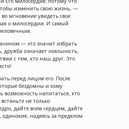
ми Его милосердие; потому что
чтобы изменить свою жизнь, —
 во мгновение увидеть свое
ывая о милосердии. И самый
 человечным.
ианином — это значит избрать
ь, дружба означает лояльность,
твии с тем, кто наш друг. Это
асто!
ать перед лицом его. После
которые бездомны и кому
ть возможность напитаться, кто
встаньте не только
едро, дайте всем сердцем, дайте
, одинокие, надеясь за пределом