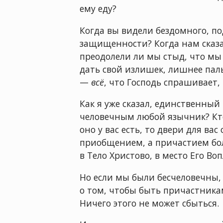
ему еду?
Когда вы видели бездомного, по
защищенности? Когда нам сказал
преодолели ли мы стыд, что мы —
дать свой излишек, лишнее пал
—
всё
, что Господь спрашивает,
Как я уже сказал, единственный
человечным любой язычник? Кто 
оно у вас есть, то двери для в
приобщением, а причастием бол
в Тело Христово, в место Его В
Но если мы были бесчеловечны,
о том, чтобы быть причастника
Ничего этого не может сбыться.