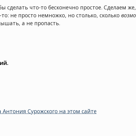
бы сделать что-то бесконечно простое. Сделаем же
о-то: не просто немножко, но столько, сколько
возм
дышать, а не пропасть.
ий.
 Антония Сурожского на этом сайте