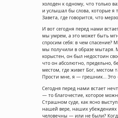
холоден к одному, что только ва
и услышал бы слова, которые я 
Завета, где говорится, что мерз
И вот сегодня перед нами встае
мы умрем, а это может быть мг
спросим себя: в чем спасение? М
мы получили в образе мытаря. М
корыстен, он был недостоин сво
что он абсолютно, предельно, б
местом, где живет Бог, местом т
Прости мне, я — грешник… Это
Сегодня перед нами встает нечт
— то благочестие, которое можн
Страшном суде, как ясно выступ
нашей вере, наших убеждениях и
человечны — или не были? Когд