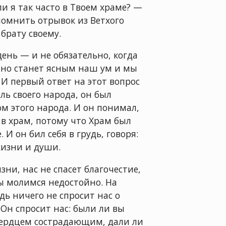
ли я так часто в Твоем храме? —
помнить отрывок из Ветхого
 брату своему.
ень — и не обязательно, когда
апно станет ясным наш ум и мы
. И первый ответ на этот вопрос
ль своего народа, он был
ом этого народа. И он понимал,
 в храм, потому что Храм был
И он бил себя в грудь, говоря:
изни и души.
ни, нас не спасет благочестие,
мы молимся недостойно. На
дь ничего не спросит нас о
Он спросит нас: были ли вы
 сердцем сострадающим, дали ли