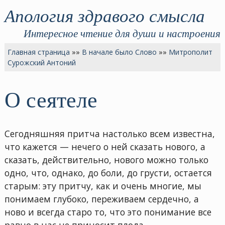
Апология здравого смысла
Интересное чтение для души и настроения
Главная страница
»»
В начале было Слово
»»
Митрополит
Сурожский Антоний
О сеятеле
Сегодняшняя притча настолько всем известна,
что кажется — нечего о ней сказать нового, а
сказать, действительно, нового можно только
одно, что, однако, до боли, до грусти, остается
старым: эту притчу, как и очень многие, мы
понимаем глубоко, переживаем сердечно, а
ново и всегда старо то, что это понимание все
равно в нас не приносит плода.