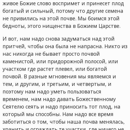
живое Божие слово воспримет и принесет плод
богатый и сильный, потому что другие семена
не привились на этой почве. Мы боимся этой
бедноты, этого нищенства в Божием Царстве.
И вот, нам надо снова задуматься над этой
притчей, чтобы она была не напрасна. Никто из
нас никогда не бывает просто почвой
каменистой, или придорожной полосой, или
участком где растет плевел, или богатой
почвой. В разные мгновения мы являемся и
тем, и другим, и третьим, и четвертым, и
поэтому нам надо уметь пользоваться
временем, нам надо давать Божественному
Сеятелю сеять и надо приносить тот плод, на
который мы способны. Нам надо все время
заботиться о том, чтобы наша почва менялась,
хранить и ограждать те участки, где ничего не