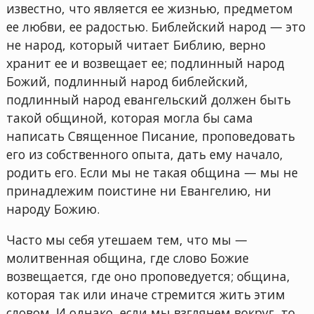
известно, что является ее жизнью, предметом
ее любви, ее радостью. Библейский народ — это
не народ, который читает Библию, верно
хранит ее и возвещает ее; подлинный народ
Божий, подлинный народ библейский,
подлинный народ евангельский должен быть
такой общиной, которая могла бы сама
написать Священное Писание, проповедовать
его из собственного опыта, дать ему начало,
родить его. Если мы не такая община — мы не
принадлежим поистине ни Евангелию, ни
народу Божию.
Часто мы себя утешаем тем, что мы —
молитвенная община, где слово Божие
возвещается, где оно проповедуется; община,
которая так или иначе стремится жить этим
словом. И однако, если мы взглянем вокруг, то