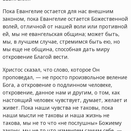
Пока Евангелие остается для нас внешним
законом, пока Евангелие остается Божественной
волей, отличной от нашей воли или противной
ей, мы не евангельская община; может быть,
мы, в лучшем случае, стремимся быть ею, но
мы еще не община, способная дать миру
откровение Благой вести.
Христос сказал, что слово, которое Он
проповедал, — не просто произвольное веление
Бога, а откровение о подлинном человеке,
откровение, данное нам и другим, о том, как
настоящий человек чувствует, думает, желает и
живет. Пока наши чувства не таковы, пока
наши мысли не таковы и наша жизнь не
такова, мы не то что «не послушны» Божиему
закону, мы не то что изменяем самим себе, —