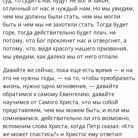
суд, то судить нас будут не Бог и закон,
отличный от нас и чуждый нам. Но мы увидим,
чем мы должны были стать, чем мы могли
быть и чем мы не захотели стать. Тогда будет
горе, тогда действительно будет плач, не
потому, что Бог проклянет нас и отвергнет, а
потому, что, видя красоту нашего призвания,
мы увидим, как далеко мы от него отпали.
Давайте же сейчас, пока еще есть время — и на
это не нужны годы, — на то, чтобы преобразить
жизнь, нужно одно мгновение, — давайте
обратимся к самому Евангелию, давайте
научимся от Самого Христа, что мы собой
представляем, чем мы можем быть; и если мы
сомневаемся, действительно ли это возможно,
вспомним слова Христа, когда Петр сказал: «Кто
же может спастись?» и Христос ему ответил: