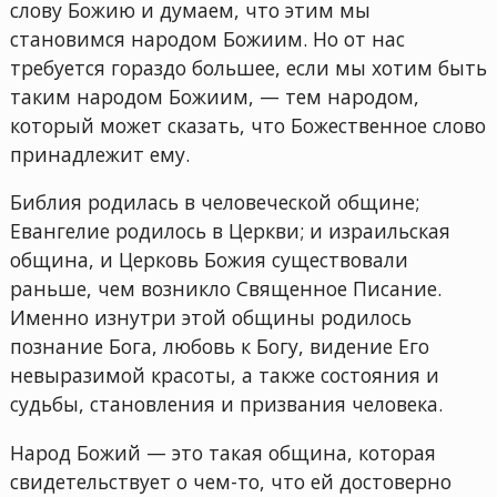
слову Божию и думаем, что этим мы
становимся народом Божиим. Но от нас
требуется гораздо большее, если мы хотим быть
таким народом Божиим, — тем народом,
который может сказать, что Божественное слово
принадлежит ему.
Библия родилась в человеческой общине;
Евангелие родилось в Церкви; и израильская
община, и Церковь Божия существовали
раньше, чем возникло Священное Писание.
Именно изнутри этой общины родилось
познание Бога, любовь к Богу, видение Его
невыразимой красоты, а также состояния и
судьбы, становления и призвания человека.
Народ Божий — это такая община, которая
свидетельствует о чем-то, что ей достоверно