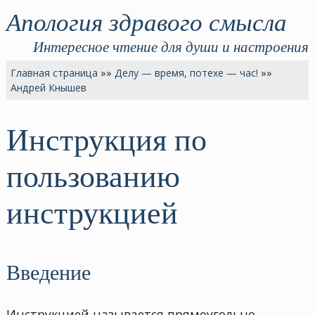
Апология здравого смысла
Интересное чтение для души и настроения
Главная страница
»»
Делу — время, потехе — час!
»»
Андрей Кнышев
Инструкция по
пользованию
инструкцией
Введение
Инстpyкцией называется пpямоyгольно