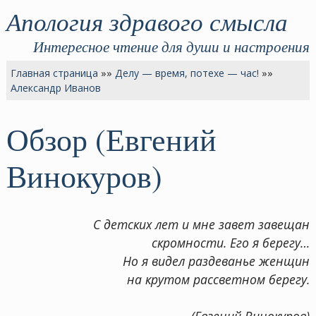
Апология здравого смысла
Интересное чтение для души и настроения
Главная страница
»»
Делу — время, потехе — час!
»»
Александр Иванов
Обзор (Евгений
Винокуров)
С детских лет и мне завет завещан
скромности. Его я берегу…
Но я видел раздеванье женщин
на крутом рассветном берегу.
(Евгений Винокуров)