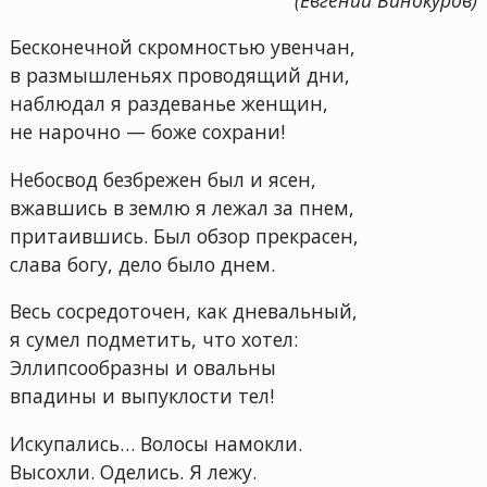
Бесконечной скромностью увенчан,
в размышленьях проводящий дни,
наблюдал я раздеванье женщин,
не нарочно — боже сохрани!
Небосвод безбрежен был и ясен,
вжавшись в землю я лежал за пнем,
притаившись. Был обзор прекрасен,
слава богу, дело было днем.
Весь сосредоточен, как дневальный,
я сумел подметить, что хотел:
Эллипсообразны и овальны
впадины и выпуклости тел!
Искупались… Волосы намокли.
Высохли. Оделись. Я лежу.