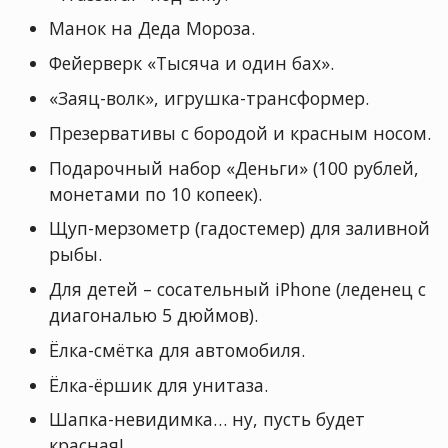
Манок на Деда Мороза.
Фейерверк «Тысяча и один бах».
«Заяц-волк», игрушка-трансформер.
Презервативы с бородой и красным носом.
Подарочный набор «Деньги» (100 рублей,
монетами по 10 копеек).
Щуп-мерзометр (гадостемер) для заливной
рыбы.
Для детей – сосательный iPhone (леденец с
диагональю 5 дюймов).
Ёлка-смётка для автомобиля.
Ёлка-ёршик для унитаза.
Шапка-невидимка… ну, пусть будет
красная!