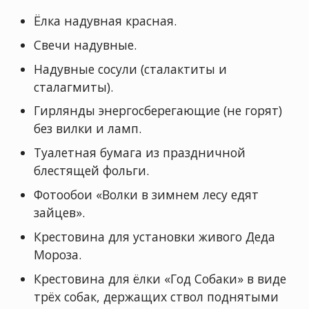
Ёлка надувная красная.
Свечи надувные.
Надувные сосули (сталактиты и
сталагмиты).
Гирлянды энергосберегающие (не горят)
без вилки и ламп.
Туалетная бумага из праздничной
блестящей фольги.
Фотообои «Волки в зимнем лесу едят
зайцев».
Крестовина для установки живого Деда
Мороза.
Крестовина для ёлки «Год Собаки» в виде
трёх собак, держащих ствол поднятыми