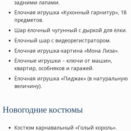
задними лапами.
Ёлочная игрушка «Кухонный гарнитур», 18
предметов.
Шар ёлочный чугунный с дыркой для ёлки.
Ёлочный шар с видеорегистратором.
Ёлочная игрушка-картина «Мона Лиза».
Ёлочные игрушки – ключи от машин,
квартир, особняков и гаражей.
Ёлочная игрушка «Пиджак» (в натуральную
величину).
Новогодние костюмы
Костюм карнавальный «Голый король».