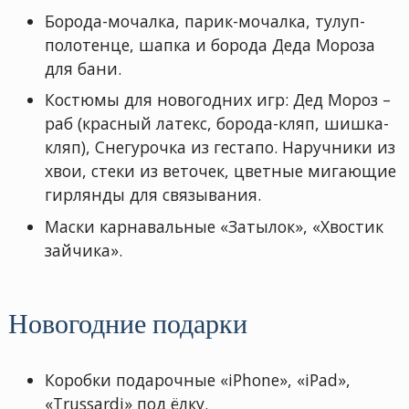
Борода-мочалка, парик-мочалка, тулуп-
полотенце, шапка и борода Деда Мороза
для бани.
Костюмы для новогодних игр: Дед Мороз –
раб (красный латекс, борода-кляп, шишка-
кляп), Снегурочка из гестапо. Наручники из
хвои, стеки из веточек, цветные мигающие
гирлянды для связывания.
Маски карнавальные «Затылок», «Хвостик
зайчика».
Новогодние подарки
Коробки подарочные «iPhone», «iPad»,
«Trussardi» под ёлку.