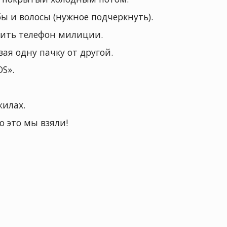
бы и волосы (нужное подчеркнуть).
нить телефон милиции.
ая одну пачку от другой.
S».
жилах.
о это мы взяли!