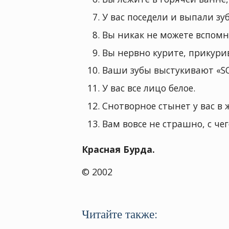
У вас поседели и выпали зу
Вы никак не можете вспом
Вы нервно курите, прикурив
Ваши зубы выстукивают «SO
У вас все лицо белое.
Снотворное стынет у вас в 
Вам вовсе не страшно, с чег
Красная Бурда.
© 2002
Читайте также: