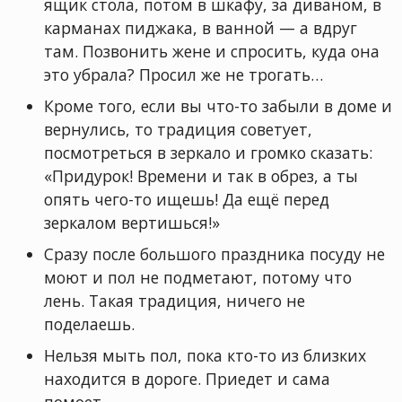
ящик стола, потом в шкафу, за диваном, в
карманах пиджака, в ванной — а вдруг
там. Позвонить жене и спросить, куда она
это убрала? Просил же не трогать…
Кроме того, если вы что-то забыли в доме и
вернулись, то традиция советует,
посмотреться в зеркало и громко сказать:
«Придурок! Времени и так в обрез, а ты
опять чего-то ищешь! Да ещё перед
зеркалом вертишься!»
Сразу после большого праздника посуду не
моют и пол не подметают, потому что
лень. Такая традиция, ничего не
поделаешь.
Нельзя мыть пол, пока кто-то из близких
находится в дороге. Приедет и сама
помоет.