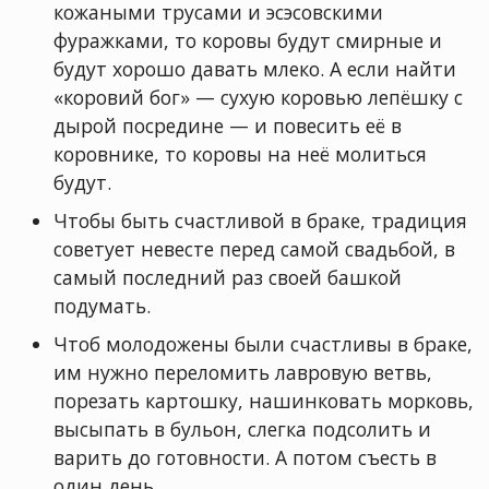
кожаными трусами и эсэсовскими
фуражками, то коровы будут смирные и
будут хорошо давать млеко. А если найти
«коровий бог» — сухую коровью лепёшку с
дырой посредине — и повесить её в
коровнике, то коровы на неё молиться
будут.
Чтобы быть счастливой в браке, традиция
советует невесте перед самой свадьбой, в
самый последний раз своей башкой
подумать.
Чтоб молодожены были счастливы в браке,
им нужно переломить лавровую ветвь,
порезать картошку, нашинковать морковь,
высыпать в бульон, слегка подсолить и
варить до готовности. А потом съесть в
один день.