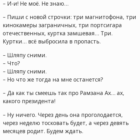
– И-и! Не моё. Не знаю…
– Пиши с новой строчки: три магнитофона, три
кинокамеры заграничных, три портсигара
отечественных, куртка замшевая… Три.
Куртки… всё выбросила в пропасть.
– Шляпу сними.
– Что?
– Шляпу сними.
– Но что же тогда на мне останется?
– Да как ты смеешь так про Рамзана Ах… ах,
какого президента!
– Ну ничего. Через день она проголодается,
через неделю тосковать будет, а через девять
месяцев родит. Будем ждать.