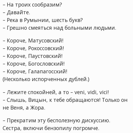
– На троих сообразим?
– Давайте.
– Река в Румынии, шесть букв?
– Грешно смеяться над больными людьми.
– Короче, Матусовский!
– Короче, Рокоссовский!
– Короче, Паустовский!
– Короче, Богословский!
– Короче, Галапагосский!
(Несколько испорченных дублей.)
– Лежите спокойней, а то – veni, vidi, vici!
– Слышь, Вицын, к тебе обращаются! Только он
не Веня, а Жора.
– Прекратим эту бесполезную дискуссию.
Сестра, включи бензопилу погромче.