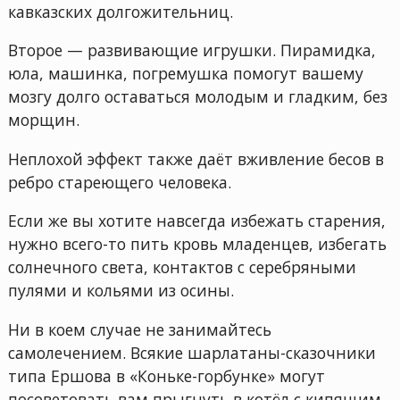
кавказских долгожительниц.
Второе — развивающие игрушки. Пирамидка,
юла, машинка, погремушка помогут вашему
мозгу долго оставаться молодым и гладким, без
морщин.
Неплохой эффект также даёт вживление бесов в
ребро стареющего человека.
Если же вы хотите навсегда избежать старения,
нужно всего-то пить кровь младенцев, избегать
солнечного света, контактов с серебряными
пулями и кольями из осины.
Ни в коем случае не занимайтесь
самолечением. Всякие шарлатаны-сказочники
типа Ершова в «Коньке-горбунке» могут
посоветовать вам прыгнуть в котёл с кипящим