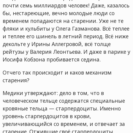
почти семь миллиардов человек! Даже, казалось
бы, нестареющие, вечно молодые люди со
временем попадаются на старении. Уже не те
фляки и кульбиты у Олега Газманова. Всё теплее
и теплее его шинель в летний период. Всё ниже
декольте у Ирины Аллегровой, всё толще
рейтузы у Валерия Леонтьева. И даже в парике у
Иосифа Кобзона пробивается седина.
Отчего так происходит и каков механизм
старения?
Медики утверждают: дело в том, что в
человеческом тельце содержатся специальные
кровяные тельца — старпердоциты. Именно
уровень старпердоцитов в крови,
увеличивающийся со временем, и отвечает за
старение. Отжившие своё старпердоциты