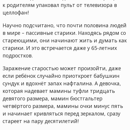
к родителям упаковал пульт от телевизора в
целлофан!
Научно подсчитано, что почти половина людей
в мире – пассивные старики. Находясь рядом со
стареющими, они начинают жить и думать как
старики. И это встречается даже у 65-летних
подростков.
Заражение старостью может произойти, даже
если ребёнок случайно приоткроет бабушкин
сундук и вдохнёт запах нафталина. А девочка,
которая надевает мамины туфли тридцать
девятого размера, мамин бюстгальтер
четвёртого размера, мамины очки минус пять
и начинает кривляться перед зеркалом, сразу
стареет на пару десятилетий!