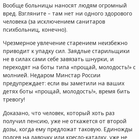
Вообще больницы наносят людям огромный
вред. Взгляните – там нет ни одного здорового
человека (за исключением санитаров
психбольниц, конечно).
Чрезмерное увлечение старением неизбежно
приводит к упадку сил. Заядлые старильщики
не в силах сами себе завязать шнурки, и
переходят на боты типа «прощай, молодость!» с
молнией. Недаром Минстар России
предупреждает: если вы заметили на ваших
детях боты «прощай, молодость!», время бить
тревогу!
Доказано, что человек, который хоть раз
получил пенсию, уже не откажется от второй
дозы, когда ему предложат таковую. Единожды
подсев на лавочку или кресло-каталку, уже не