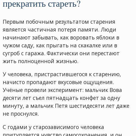
прекратить стареть?
Первым побочным результатом старения
является частичная потеря памяти. Люди
начинают забывать, как воровать яблоки в
чужом саду, как прыгать на скакалке или в
сугроб с гаража. Фактически они перестают
жить полноценной жизнью.
У человека, пристрастившегося к старению,
начисто пропадают вкусовые ощущения.
Учёные провели эксперимент: мальчик Вова
десяти лет съел пятнадцать конфет за одну
минуту, а мальчик Петя шестидесяти лет даже
не проснулся.
С годами у старозависимого человека
притупляется чувство самосохранения, и он