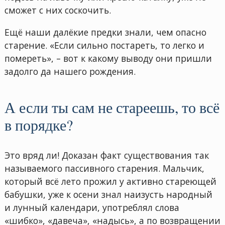
сможет с них соскочить.
Ещё наши далёкие предки знали, чем опасно
старение. «Если сильно постареть, то легко и
помереть», – вот к какому выводу они пришли
задолго да нашего рождения.
А если ты сам не стареешь, то всё
в порядке?
Это вряд ли! Доказан факт существования так
называемого пассивного старения. Мальчик,
который всё лето прожил у активно стареющей
бабушки, уже к осени знал наизусть народный
и лунный календари, употреблял слова
«шибко», «давеча», «надысь», а по возвращении