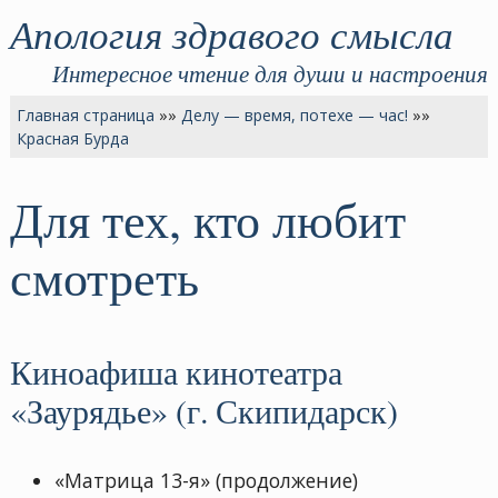
Апология здравого смысла
Интересное чтение для души и настроения
Главная страница
»»
Делу — время, потехе — час!
»»
Красная Бурда
Для тех, кто любит
смотреть
Киноафиша кинотеатра
«Заурядье» (г. Скипидарск)
«Матрица 13-я» (продолжение)