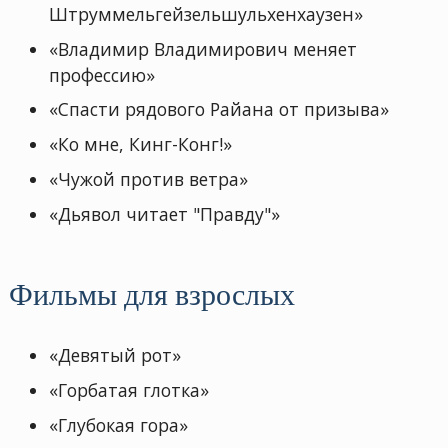
Штруммельгейзельшульхенхаузен»
«Владимир Владимирович меняет
профессию»
«Спасти рядового Райана от призыва»
«Ко мне, Кинг-Конг!»
«Чужой против ветра»
«Дьявол читает "Правду"»
Фильмы для взрослых
«Девятый рот»
«Горбатая глотка»
«Глубокая гора»