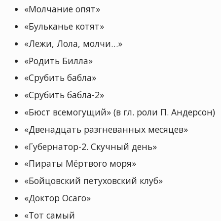
«Молчание опят»
«Бульканье котят»
«Лежи, Лола, молчи…»
«Родить Билла»
«Срубить бабла»
«Срубить бабла-2»
«Бюст всемогущий» (в гл. роли П. Андерсон)
«Двенадцать разгневанных месяцев»
«Губернатор-2. Скучный день»
«Пираты Мёртвого моря»
«Бойцовский петуховский клуб»
«Доктор Осаго»
«Тот самый