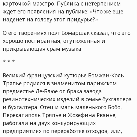
карточкой маэстро. Публика с нетерпением
ждет его появления на публике: «Что же еще
наденет на голову этот придурье?»
О его творениях поэт Бомаршак сказал, что это
хорошо постиранная, отутюженная и
прикрывающая срам музыка.
* * *
Великий французский кутюрье Бомжан-Коль
Тряпье родился в знаменитом парижском
предместье Ле-Блюе от брака завода
резинотехнических изделий в семье бухгалтера
и бухгалтера. Отец и мать маленького Бобо,
Перекатиполь Тряпье и Жозефина Рванье,
работали на двух конкурирующих
предприятиях по переработке отходов, или,