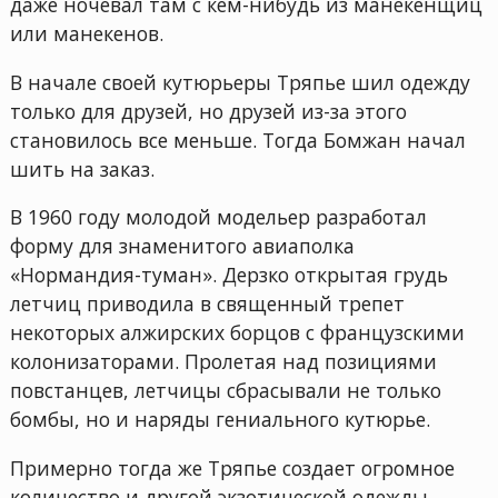
даже ночевал там с кем-нибудь из манекенщиц
или манекенов.
В начале своей кутюрьеры Тряпье шил одежду
только для друзей, но друзей из-за этого
становилось все меньше. Тогда Бомжан начал
шить на заказ.
В 1960 году молодой модельер разработал
форму для знаменитого авиаполка
«Нормандия-туман». Дерзко открытая грудь
летчиц приводила в священный трепет
некоторых алжирских борцов с французскими
колонизаторами. Пролетая над позициями
повстанцев, летчицы сбрасывали не только
бомбы, но и наряды гениального кутюрье.
Примерно тогда же Тряпье создает огромное
количество и другой экзотической одежды,