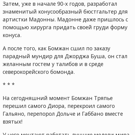
Затем, уже в начале 90-х годов, разработал
знаменитый конусообразный бюстгальтер для
артистки Мадонны. Мадонне даже пришлось с
помощью хирурга придать своей груди форму
конуса.
А после того, как Бомжан сшил по заказу
парадный мундир для Джорджа Буша, он стал
желанным гостем у талибов и в среде
северокорейского бомонда.
* * *
На сегодняшний момент Бомжан Тряпье
перешил самого Диора, перекроил самого
Гальяно, перепорол Дольче и Габбано вместе
взятых!
У него мечтают работать лучшие модели мира.