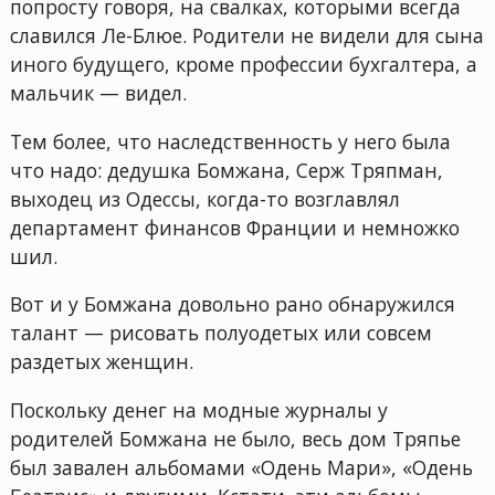
попросту говоря, на свалках, которыми всегда
славился Ле-Блюе. Родители не видели для сына
иного будущего, кроме профессии бухгалтера, а
мальчик — видел.
Тем более, что наследственность у него была
что надо: дедушка Бомжана, Серж Тряпман,
выходец из Одессы, когда-то возглавлял
департамент финансов Франции и немножко
шил.
Вот и у Бомжана довольно рано обнаружился
талант — рисовать полуодетых или совсем
раздетых женщин.
Поскольку денег на модные журналы у
родителей Бомжана не было, весь дом Тряпье
был завален альбомами «Одень Мари», «Одень