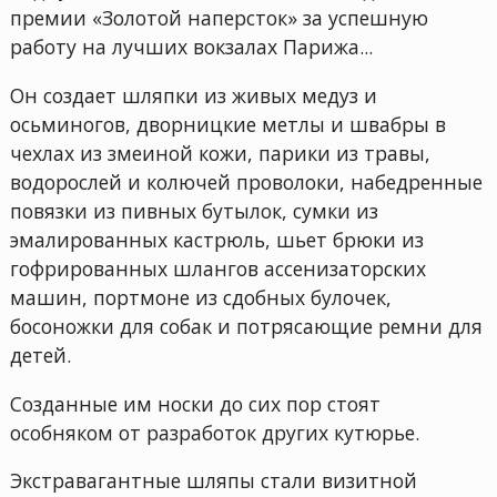
премии «Золотой наперсток» за успешную
работу на лучших вокзалах Парижа...
Он создает шляпки из живых медуз и
осьминогов, дворницкие метлы и швабры в
чехлах из змеиной кожи, парики из травы,
водорослей и колючей проволоки, набедренные
повязки из пивных бутылок, сумки из
эмалированных кастрюль, шьет брюки из
гофрированных шлангов ассенизаторских
машин, портмоне из сдобных булочек,
босоножки для собак и потрясающие ремни для
детей.
Созданные им носки до сих пор стоят
особняком от разработок других кутюрье.
Экстравагантные шляпы стали визитной