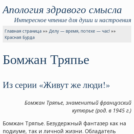
Апология здравого смысла
Интересное чтение для души и настроения
Главная страница
»»
Делу — время, потехе — час!
»»
Красная Бурда
Бомжан Тряпье
Из серии «Живут же люди!»
Бомжан Тряпье, знаменитый французский
кутюрье (род. в 1945 г.)
Бомжан Тряпье. Безудержный фантазер как на
подиуме, так и личной жизни. Обладатель