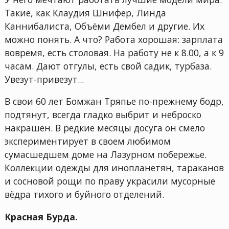
Такие, как Клаудия Шнифер, Линда
Каннибалиста, Объёми Дембел и другие. Их
можно понять. А что? Работа хорошая: зарплата
вовремя, есть столовая. На работу не к 8.00, а к 9
часам. Дают отгулы, есть свой садик, турбаза.
Увезут-привезут...
В свои 60 лет Бомжан Тряпье по-прежнему бодр,
подтянут, всегда гладко выбрит и неброско
накрашен. В редкие месяцы досуга он смело
экспериментирует в своем любимом
сумасшедшем доме на Лазурном побережье.
Коллекции одежды для инопланетян, тараканов
и сосновой рощи по праву украсили мусорные
вёдра тихого и буйного отделений.
Красная Бурда.