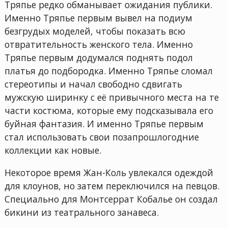
Тряпье редко обманывает ожидания публики.
Именно Тряпье первым вывел на подиум
безгрудых моделей, чтобы показать всю
отвратительность женского тела. Именно
Тряпье первым додумался поднять подол
платья до подбородка. Именно Тряпье сломал
стереотипы и начал свободно сдвигать
мужскую ширинку с её привычного места на те
части костюма, которые ему подсказывала его
буйная фантазия. И именно Тряпье первым
стал использовать свои позапрошлогодние
коллекции как новые.
Некоторое время Жан-Коль увлекался одеждой
для клоунов, но затем переключился на певцов.
Специально для Монтсеррат Кобалье он создал
бикини из театрального занавеса.