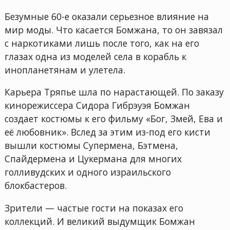
Безумные 60-е оказали серьезное влияние на
мир моды. Что касается Бомжана, то он завязал
с наркотиками лишь после того, как на его
глазах одна из моделей села в корабль к
инопланетянам и улетела.
Карьера Тряпье шла по нарастающей. По заказу
кинорежиссера Сидора Гибрэуэя Бомжан
создает костюмы к его фильму «Бог, Змей, Ева и
её любовник». Вслед за этим из-под его кисти
вышли костюмы Супермена, Бэтмена,
Спайдермена и Цукермана для многих
голливудских и одного израильского
блокбастеров.
Зрители — частые гости на показах его
коллекций. И великий выдумщик Бомжан