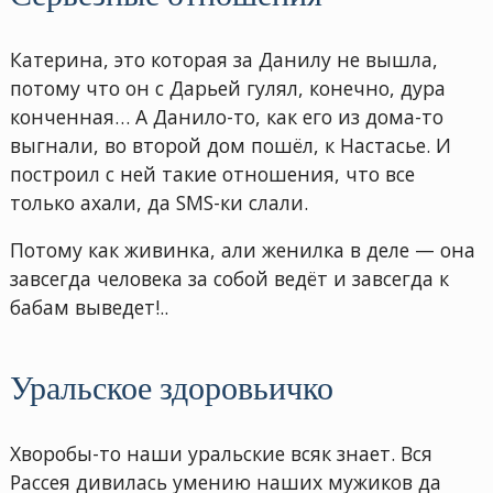
Катерина, это которая за Данилу не вышла,
потому что он с Дарьей гулял, конечно, дура
конченная… А Данило-то, как его из дома-то
выгнали, во второй дом пошёл, к Настасье. И
построил с ней такие отношения, что все
только ахали, да SMS-ки слали.
Потому как живинка, али женилка в деле — она
завсегда человека за собой ведёт и завсегда к
бабам выведет!..
Уральское здоровьичко
Хворобы-то наши уральские всяк знает. Вся
Рассея дивилась умению наших мужиков да