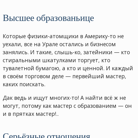
Высшее образованьице
Которые физики-атомщики в Америку-то не
уехали, все на Урале остались и бизнесом
занялись. И такие, слышь-ко, затейники — кто
стиральными шкатулками торгует, кто
тувалетной бумагою, а кто и ценной. И каждый
в своём торговом деле — первейший мастер,
каких поискать.
Дак ведь и ищут многих-то! А найти всё ж не
могут, потому как мастер с образованием — он
и в прятках мастер!..
Серьёзные отношения