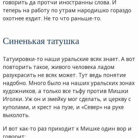
говорить да протчи иностранны слова. И
теперь на работу по утрам народишко гораздо
охотнее ездит. Не то что раньше-то.
Синенькая татушка
Татуировки-то наши уральские всяк знает. А вот
повторить такое, живого человека ладом
разукрасить не всяк может. Тут ведь понятие
надобно. Много было на наших уральских зонах
художников, а только все тьфу против Мишки
Иголки. Уж он и змейку мог сделать, и церкву с
куполами, и крест на пузе, и «Север» на руке
выколоть.
И вот как-то раз приходит к Мишке один вор и
говорит: