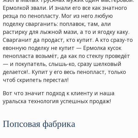
Ермолкой звали. И знали его все как знатного
резца по пенопласту. Мог из него любую
поделку сварганить: поплавок, там, али
растирку для лыжной мази, а то и ягодку каку.
Сварганит да продаст, кто купит. А кто сразу-то
евонную поделку не купит — Ермолка кусок
пенопласта возьмёт, да как по стеклу проведёт
— и покупатель, слышь-ко, сразу шелковый
делается!.. Купит у его весь пенопласт, только
чтоб скрипеть перестал!
Вот что значит подход к клиенту и наша
уральска технология успешных продаж!
Попсовая фабрика