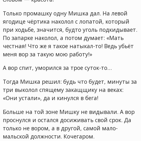
Только промашку одну Мишка дал. На левой
ягодице чёртика наколол с лопатой, который
при ходьбе, значится, будто уголь подкидывает.
По запарке наколол, а потом думает: «Мать
честная! Что же я такое натыкал-то! Ведь убьёт
меня вор за такую мою работу!»
А вор спит, уморился за трое суток-то…
Тогда Мишка решил: будь что будет, минуты за
три выколол спящему закащщику на веках:
«Они устали», да и кинулся в бега!
Больше на той зоне Мишку не видывали. А вор
проснулся и остался досиживать свой срок. Да
только не вором, а в другой, самой мало-
мальской должности. Кочегаром.