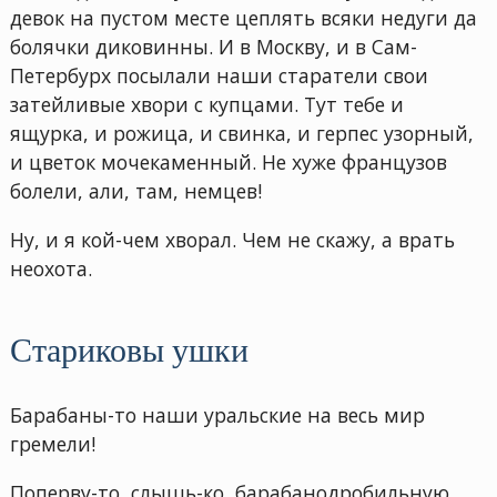
девок на пустом месте цеплять всяки недуги да
болячки диковинны. И в Москву, и в Сам-
Петербурх посылали наши старатели свои
затейливые хвори с купцами. Тут тебе и
ящурка, и рожица, и свинка, и герпес узорный,
и цветок мочекаменный. Не хуже французов
болели, али, там, немцев!
Ну, и я кой-чем хворал. Чем не скажу, а врать
неохота.
Стариковы ушки
Барабаны-то наши уральские на весь мир
гремели!
Поперву-то, слышь-ко, барабанодробильную