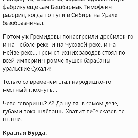
фабрику ещё сам Бешбармак Тимофеич
разорил, когда по пути в Сибирь на Урале
безобразничал.
Потом уж Гремидовы понастроили дробилок-то,
и на Тоболе-реке, и на Чусовой-реке, и на
Нейве-реке… Гром от ихних заводов стоял по
всей империи! Громче пушек барабаны
уральские бухали!
Только со временем стал народишко-то
местный глохнуть…
Чево говоришь? А? Да ну тя, в самом деле,
губами тока шлёпашь. Хватит тебе сказов-то
нынче.
Красная Бурда.