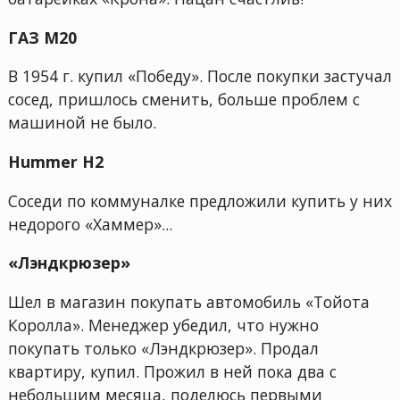
ГАЗ М20
В 1954 г. купил «Победу». После покупки застучал
сосед, пришлось сменить, больше проблем с
машиной не было.
Hummer H2
Соседи по коммуналке предложили купить у них
недорого «Хаммер»...
«Лэндкрюзер»
Шел в магазин покупать автомобиль «Тойота
Королла». Менеджер убедил, что нужно
покупать только «Лэндкрюзер». Продал
квартиру, купил. Прожил в ней пока два с
небольшим месяца, поделюсь первыми