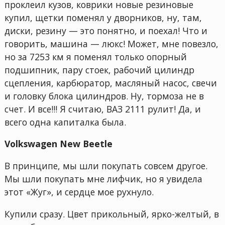
проклеил кузов, коврики новые резиновые
купил, щетки поменял у дворников, ну, там,
диски, резину — это понятно, и поехал! Что и
говорить, машина — люкс! Может, мне повезло,
но за 7253 км я поменял только опорный
подшипник, пару стоек, рабочий цилиндр
сцепления, карбюратор, масляный насос, свечи
и головку блока цилиндров. Ну, тормоза не в
счет. И все!!! Я считаю, ВАЗ 2111 рулит! Да, и
всего одна капиталка была.
Volkswagen New Beetle
В принципе, мы шли покупать совсем другое.
Мы шли покупать мне лифчик, но я увидела
этот «Жуг», и сердце мое рухнуло.
Купили сразу. Цвет прикольный, ярко-желтый, в