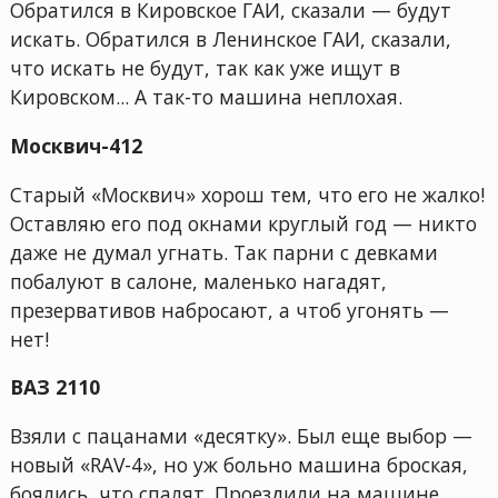
Обратился в Кировское ГАИ, сказали — будут
искать. Обратился в Ленинское ГАИ, сказали,
что искать не будут, так как уже ищут в
Кировском... А так-то машина неплохая.
Москвич-412
Старый «Москвич» хорош тем, что его не жалко!
Оставляю его под окнами круглый год — никто
даже не думал угнать. Так парни с девками
побалуют в салоне, маленько нагадят,
презервативов набросают, а чтоб угонять —
нет!
ВАЗ 2110
Взяли с пацанами «десятку». Был еще выбор —
новый «RAV-4», но уж больно машина броская,
боялись, что спалят. Проездили на машине