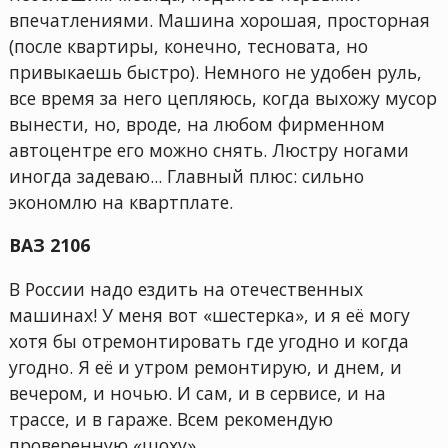
впечатлениями. Машина хорошая, просторная
(после квартиры, конечно, тесновата, но
привыкаешь быстро). Немного не удобен руль,
все время за него цепляюсь, когда выхожу мусор
вынести, но, вроде, на любом фирменном
автоцентре его можно снять. Люстру ногами
иногда задеваю... Главный плюс: сильно
экономлю на квартплате.
ВАЗ 2106
В России надо ездить на отечественных
машинах! У меня вот «шестерка», и я её могу
хотя бы отремонтировать где угодно и когда
угодно. Я её и утром ремонтирую, и днем, и
вечером, и ночью. И сам, и в сервисе, и на
трассе, и в гараже. Всем рекомендую
проверенную «шоху».