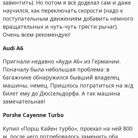
завинтить). Но потом я всё доделал сам и даже
научился, как переключать скорости (надо к
поступательным движениям добавить немного
вращательных и чуть-чуть трясти рычаг).
Очень всем рекомендую!
Audi A6
Пригнали недавно «Ауди А6» из Германии.
Поначалу была небольшая проблема: в
багажнике обнаружился бывший владелец
машины, немец. Пришлось потратиться на ж/д
билет ему до Дюссельдорфа. А так машина
замечательная!
Porshe Cayenne Turbo
Купил «Порш Кайен турбо», проехал на ней 800
м, после чего потребовалось заменить оба