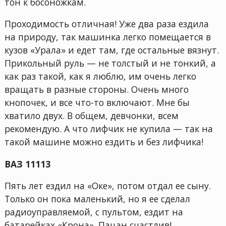
тон к босоножкам.
Проходимость отличная! Уже два раза ездила
на природу, так машинка легко помещается в
кузов «Урала» и едет там, где остальные вязнут.
Прикольный руль — не толстый и не тонкий, а
как раз такой, как я люблю, им очень легко
вращать в разные стороны. Очень много
кнопочек, и все что-то включают. Мне бы
хватило двух. В общем, девчонки, всем
рекомендую. А что лифчик не купила — так на
такой машине можно ездить и без лифчика!
ВАЗ 11113
Пять лет ездил на «Оке», потом отдал ее сыну.
Только он пока маленький, но я ее сделал
радиоуправляемой, с пультом, ездит на
батарейках «Крона». Пацан счастлив!