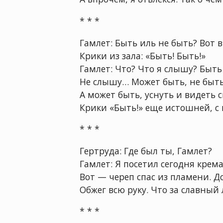
* * *
Гамлет: Быть иль не быть? Вот в 
Крики из зала: «Быть! Быть!»
Гамлет: Что? Что я слышу? Быть
Не слышу… Может быть, не быть?
А может быть, уснуть и видеть с
Крики «Быть!» еще истошней, с 
* * *
Гертруда: Где был ты, Гамлет?
Гамлет: Я посетил сегодня крем
Вот — череп спас из пламени. Д
Обжег всю руку. Что за славный л
* * *