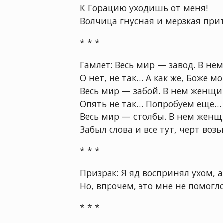
К Горацию уходишь от меня!
Волчица гнусная и мерзкая при
* * *
Гамлет: Весь мир — завод. В н
О нет, не так… А как же, Боже мо
Весь мир — забой. В нем женщ
Опять не так… Попробуем еще… 
Весь мир — столбы. В нем жен
Забыл слова и все тут, черт возьм
* * *
Призрак: Я яд воспринял ухом, 
Но, впрочем, это мне не помогл
* * *