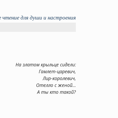
 чтение для души и настроения
На златом крыльце сидели:
Гамлет-царевич,
Лир-королевич,
Отелло с женой…
А ты кто такой?