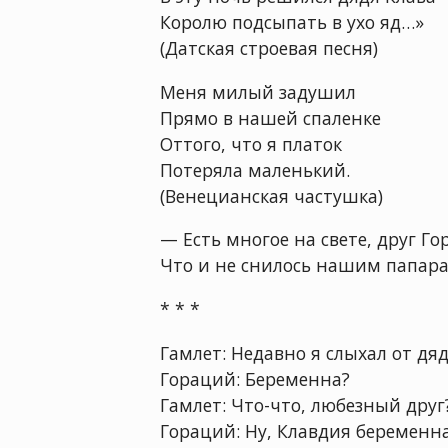
Королю подсыпать в ухо яд…»
(Датская строевая песня)
Меня милый задушил
Прямо в нашей спаленке
Оттого, что я платок
Потеряла маленький.
(Венецианская частушка)
— Есть многое на свете, друг Го
Что и не снилось нашим папар
* * *
Гамлет: Недавно я слыхал от д
Гораций: Беременна?
Гамлет: Что-что, любезный друг
Гораций: Ну, Клавдия беременна