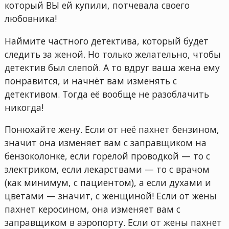
который ВЫ ей купили, потчевала своего
любовника!
Наймите частного детектива, который будет
следить за женой. Но только желательно, чтобы
детектив был слепой. А то вдруг ваша жена ему
понравится, и начнёт вам изменять с
детективом. Тогда её вообще не разоблачить
никогда!
Понюхайте жену. Если от неё пахнет бензином,
значит она изменяет вам с заправщиком на
бензоколонке, если горелой проводкой — то с
электриком, если лекарствами — то с врачом
(как минимум, с пациентом), а если духами и
цветами — значит, с женщиной! Если от жены
пахнет керосином, она изменяет вам с
заправщиком в аэропорту. Если от жены пахнет