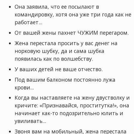
Она заявила, что ее посылают в
командировку, хотя она уже три года как не
работает...
От вашей жены пахнет ЧУЖИМ перегаром.
Жена перестала просить у вас денег на
норковую шубку, да и сама шубка
появилась как по волшебству.
У ваших детей не ваше отчество.
Под вашим балконом постоянно лужа
крови...
Когда вы наставляете на жену двустволку и
кричите: «Признавайся, проститутка!», она
начинает как-то подозрительно юлить и
увиливать...
Звоня вам на мобильный, жена перестала