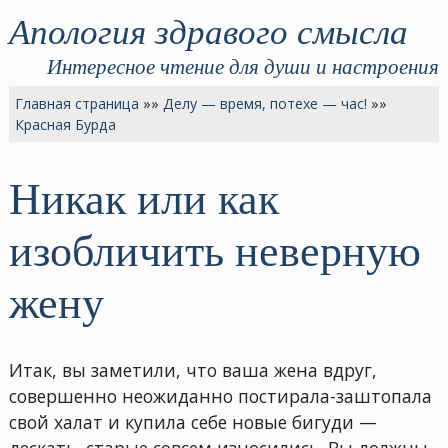
Апология здравого смысла
Интересное чтение для души и настроения
Главная страница
»»
Делу — время, потехе — час!
»»
Красная Бурда
Никак или как
изобличить неверную
жену
Итак, вы заметили, что ваша жена вдруг,
совершенно неожиданно постирала-заштопала
свой халат и купила себе новые бигуди —
дескать, старые совсем износились. Вы должны