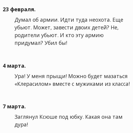
23 февраля.
Думал об армии. Идти туда неохота. Еще
убьют. Может, завести двоих детей? Не,
родители убьют. И кто эту армию
придумал? Убил бы!
4 марта.
Ура! У меня прыщи! Можно будет мазаться
«Клерасилом» вместе с мужиками из класса!
7 марта.
Заглянул Ксюше под юбку. Какая она там
дура!