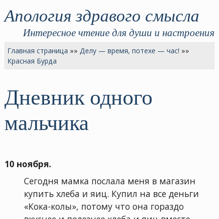
Апология здравого смысла
Интересное чтение для души и настроения
Главная страница
»»
Делу — время, потехе — час!
»»
Красная Бурда
Дневник одного
мальчика
10 ноября.
Сегодня мамка послала меня в магазин
купить хлеба и яиц. Купил на все деньги
«Кока-колы», потому что она гораздо
вкуснее и полезнее хлеба и яиц вместе