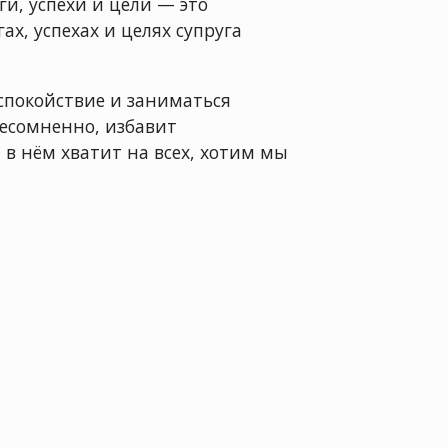
и, успехи и цели — это
ах, успехах и целях супруга
 спокойствие и заниматься
несомненно, избавит
в нём хватит на всех, хотим мы