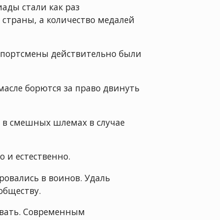
ады стали как раз
 страны, а количество медалей
 спортсмены действительно были
масле борются за право двинуть
ы в смешных шлемах в случае
о и естественно.
овались в воинов. Удаль
обществу.
овать. Современным