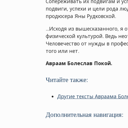
Сопереживать их подвигам и усп
подвиги, успехи и цели рода люд
продюсера Яны Рудковской.
...Исходя из вышесказанного, я
физической культурой. Ведь не
Человечество от нужды в профе
того или нет.
Авраам Болеслав Покой.
Читайте также:
Другие тексты Авраама Боле
Дополнительная навигация: