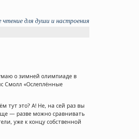
 чтение для души и настроения
думаю о зимней олимпиаде в
рис Смолл «Ослеплённые
тут это? А! Не, на сей раз вы
обще — разве можно сравнивать
ли, уже к концу собственной