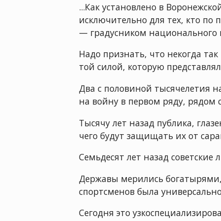
...Как установлено в Воронежск
исключительно для тех, кто по
— градусником национального 
Надо признать, что некогда та
той силой, которую представлял
Два с половиной тысячелетия на
на войну в первом ряду, рядом 
Тысячу лет назад публика, гла
чего будут защищать их от сара
Семьдесят лет назад советские 
Державы мерились богатырями, 
спортсменов была универсально
Сегодня это узкоспециализиров