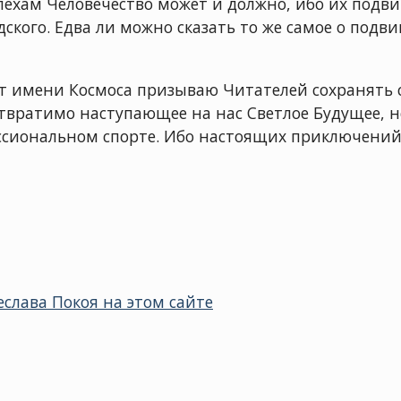
ехам Человечество может и должно, ибо их подвиг
ского. Едва ли можно сказать то же самое о подвиг
 от имени Космоса призываю Читателей сохранять
отвратимо наступающее на нас Светлое Будущее, 
ссиональном спорте. Ибо настоящих приключений 
слава Покоя на этом сайте