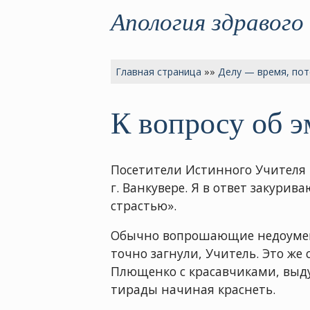
Апология здравого
Главная страница
»»
Делу — время, пот
К вопросу об 
Посетители Истинного Учителя 
г. Ванкувере. Я в ответ закури
страстью».
Обычно вопрошающие недоумеваю
точно загнули, Учитель. Это же
Плющенко с красавчиками, выду
тирады начиная краснеть.