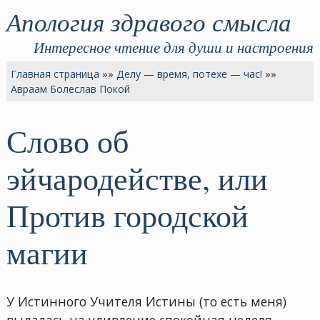
Апология здравого смысла
Интересное чтение для души и настроения
Главная страница
»»
Делу — время, потехе — час!
»»
Авраам Болеслав Покой
Слово об
эйчародействе, или
Против городской
магии
У Истинного Учителя Истины (то есть меня)
выдалась на удивление спокойная неделя.