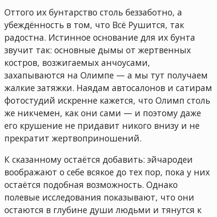
Оттого их бунтарство столь беззаботно, а
убеждённость в том, что Всё Рушится, так
радостна. Истинное основание для их бунта
звучит так: основные дымы от жертвенных
костров, возжигаемых анчоусами,
захапываются на Олимпе — а мы тут получаем
жалкие затяжки. Наядам автосалонов и сатирам
фотостудий искренне кажется, что Олимп столь
же никчемен, как они сами — и поэтому даже
его крушение не придавит никого внизу и не
прекратит жертвоприношений.
К сказанному остаётся добавить: эйчародеи
воображают о себе всякое до тех пор, пока у них
остаётся подобная возможность. Однако
полевые исследования показывают, что они
остаются в глубине души людьми и тянутся к