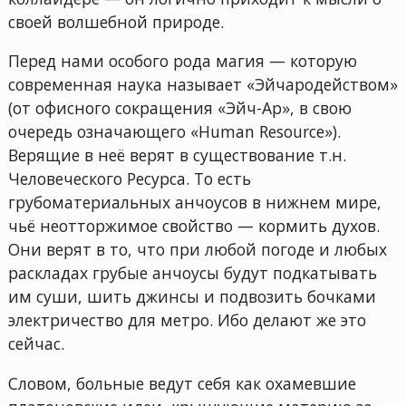
своей волшебной природе.
Перед нами особого рода магия — которую
современная наука называет «Эйчародейством»
(от офисного сокращения «Эйч-Ар», в свою
очередь означающего «Human Resource»).
Верящие в неё верят в существование т.н.
Человеческого Ресурса. То есть
грубоматериальных анчоусов в нижнем мире,
чьё неотторжимое свойство — кормить духов.
Они верят в то, что при любой погоде и любых
раскладах грубые анчоусы будут подкатывать
им суши, шить джинсы и подвозить бочками
электричество для метро. Ибо делают же это
сейчас.
Словом, больные ведут себя как охамевшие