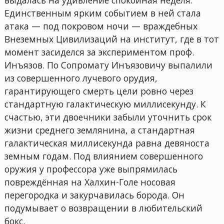
Единственным ярким событием в ней стала
атака — под покровом ночи — враждебных
Внеземных Цивилизаций на институт, где в тот
момент заcиделся за экспериментом проф.
Инъязов. По Сопромату Инъязовичу выпалили
из совершенного лучевого орудия,
гарантирующего смерть цели ровно через
стандартную галактическую миллисекунду. К
счастью, эти двоечники забыли уточнить срок
жизни среднего землянина, а стандартная
галактическая миллисекунда равна девяноста
земным годам. Под влиянием совершенного
оружия у профессора уже выпрямилась
повреждённая на Халхин-Голе носовая
перегородка и закурчавилась борода. Он
подумывает о возвращении в любительский
бокс.