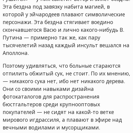
Эта бездна под завязку набита магией, в
которой у эйчародеев плавают символические
персонажи. Эта бездна стягивает воедино
скончавшегося Васю и лично какого-нибудь В.
Путина — примерно так же, как пару
тысячелетий назад каждый инсульт вешался на
Аполлона.
Поэтому удивляться, что больные стараются
отпилить обжитый сук, не стоит. По их мнению,
— никакого сука нет, ибо нет никакого дерева.
Они со своими навыками дизайна
фотокаталогов для распространения
бюстгальтеров среди крупнооптовых
покупателей — не сидят на какой-то ветке
мирового игдрассиля, а плавают в эфире над
вечными водилами и мусорщиками.