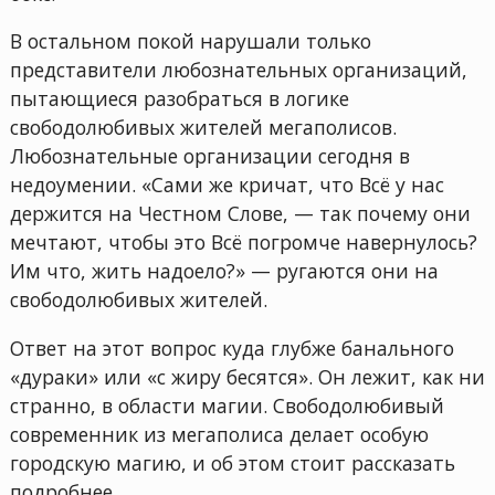
В остальном покой нарушали только
представители любознательных организаций,
пытающиеся разобраться в логике
свободолюбивых жителей мегаполисов.
Любознательные организации сегодня в
недоумении. «Сами же кричат, что Всё у нас
держится на Честном Слове, — так почему они
мечтают, чтобы это Всё погромче навернулось?
Им что, жить надоело?» — ругаются они на
свободолюбивых жителей.
Ответ на этот вопрос куда глубже банального
«дураки» или «с жиру бесятся». Он лежит, как ни
странно, в области магии. Свободолюбивый
современник из мегаполиса делает особую
городскую магию, и об этом стоит рассказать
подробнее.