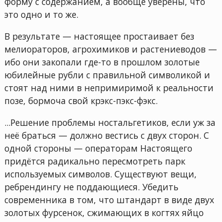
форму с содержанием, а вообще уверены, что
это одно и то же.
В результате — настоящее простаивает без
мелиораторов, агрохимиков и растениеводов —
ибо они закопали где-то в прошлом золотые
юбилейные рубли с правильной символикой и
стоят над ними в непримиримой к реальности
позе, бормоча свой крэкс-пэкс-фэкс.
...Решение проблемы ностальгетиков, если уж за
неё браться — должно вестись с двух сторон. С
одной стороны — операторам Настоящего
придётся радикально пересмотреть парк
используемых символов. Существуют вещи,
ребрендингу не поддающиеся. Убедить
современника в том, что штандарт в виде двух
золотых фурсенок, сжимающих в когтях яйцо