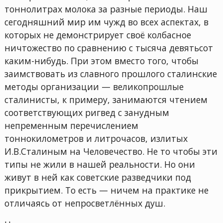
тоннолитрах молока за разные периоды. Наш
сегодняшний мир им чужд во всех аспектах, в
которых не демонстрирует своё колбасное
ничтожество по сравнению с тысяча девятьсот
каким-нибудь. При этом вместо того, чтобы
заимствовать из славного прошлого сталинские
методы организации — великопрошлые
сталинисты, к примеру, занимаются чтением
соответствующих ригвед с занудным
непременным перечислением
тоннокилометров и литрочасов, излитых
И.В.Сталиным на Человечество. Не то чтобы эти
типы не жили в нашей реальности. Но они
живут в ней как советские разведчики под
прикрытием. То есть — ничем на практике не
отличаясь от непросветлённых душ.