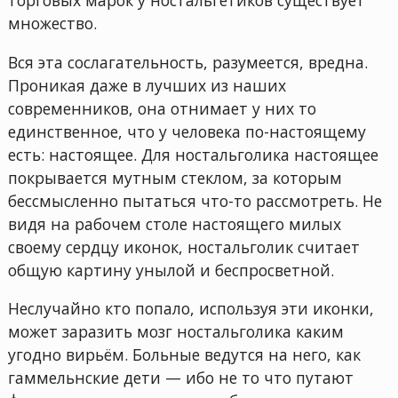
торговых марок у ностальгетиков существует
множество.
Вся эта сослагательность, разумеется, вредна.
Проникая даже в лучших из наших
современников, она отнимает у них то
единственное, что у человека по-настоящему
есть: настоящее. Для ностальголика настоящее
покрывается мутным стеклом, за которым
бессмысленно пытаться что-то рассмотреть. Не
видя на рабочем столе настоящего милых
своему сердцу иконок, ностальголик считает
общую картину унылой и беспросветной.
Неслучайно кто попало, используя эти иконки,
может заразить мозг ностальголика каким
угодно вирьём. Больные ведутся на него, как
гаммельнские дети — ибо не то что путают