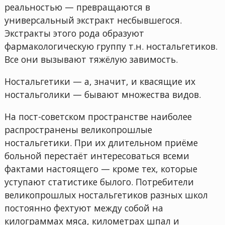
реальностью — превращаются в
универсальный экстракт несбывшегося.
Экстракты этого рода образуют
фармакологическую группу т.н. ностальгетиков.
Все они вызывают тяжёлую завимость.
Ностальгетики — а, значит, и квасящие их
ностальголики — бывают множества видов.
На пост-советском пространстве наиболее
распространены великопрошлые
ностальгетики. При их длительном приёме
больной перестаёт интересоваться всеми
фактами настоящего — кроме тех, которые
уступают статистике былого. Потребители
великопрошлых ностальгетиков разных школ
постоянно фехтуют между собой на
килограммах мяса, километрах шпал и