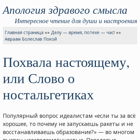
Апология здравого смысла
Интересное чтение для души и настроения
Главная страница
»»
Делу — время, потехе — час!
»»
Авраам Болеслав Покой
Похвала настоящему,
или Слово о
ностальгетиках
Популярный вопрос идеалистам «если ты за всё
хорошее, то почему не запускаешь ракеты и не
восстанавливаешь образование?» — во многом
вызван неосведомлённостью. Передовые