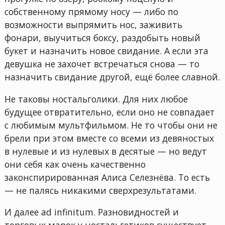
собственному прямому носу — либо по
возможности выпрямить нос, заживить
фонари, выучиться боксу, раздобыть новый
букет и назначить новое свидание. А если эта
девушка не захочет встречаться снова — то
назначить свидание другой, ещё более славной.
Не таковы ностальголики. Для них любое
будущее отвратительно, если оно не совпадает
с любимым мультфильмом. Не то чтобы они не
брели при этом вместе со всеми из девяностых
в нулевые и из нулевых в десятые — но ведут
они себя как очень качественно
законспирированная Алиса Селезнёва. То есть
— не палясь никакими сверхрезультатами.
И далее ad infinitum. Разновидностей и