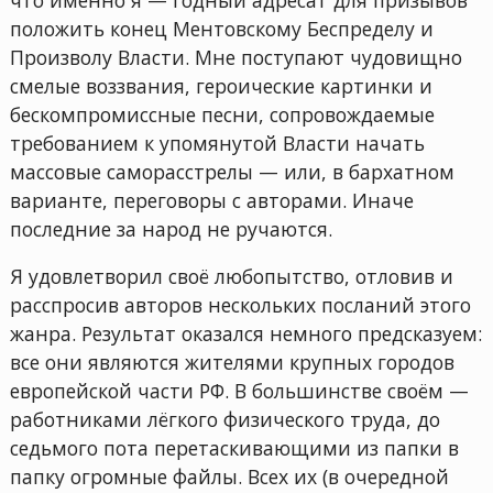
положить конец Ментовскому Беспределу и
Произволу Власти. Мне поступают чудовищно
смелые воззвания, героические картинки и
бескомпромиссные песни, сопровождаемые
требованием к упомянутой Власти начать
массовые саморасстрелы — или, в бархатном
варианте, переговоры с авторами. Иначе
последние за народ не ручаются.
Я удовлетворил своё любопытство, отловив и
расспросив авторов нескольких посланий этого
жанра. Результат оказался немного предсказуем:
все они являются жителями крупных городов
европейской части РФ. В большинстве своём —
работниками лёгкого физического труда, до
седьмого пота перетаскивающими из папки в
папку огромные файлы. Всех их (в очередной