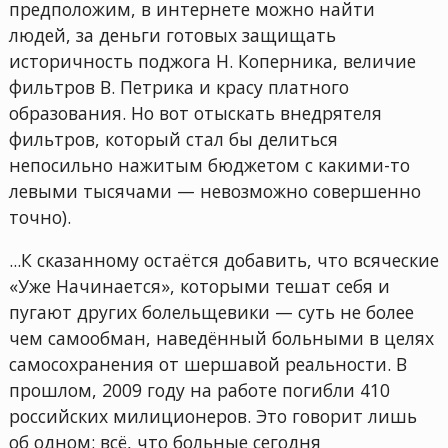
предположим, в интернете можно найти
людей, за деньги готовых защищать
историчность поджога Н. Коперника, величие
фильтров В. Петрика и красу платного
образования. Но вот отыскать внедрятеля
фильтров, который стал бы делиться
непосильно нажитым бюджетом с какими-то
левыми тысячами — невозможно совершенно
точно).
...К сказанному остаётся добавить, что всяческие
«Уже Начинается», которыми тешат себя и
пугают других болельщевики — суть не более
чем самообман, наведённый больными в целях
самосохранения от шершавой реальности. В
прошлом, 2009 году на работе погибли 410
российских милиционеров. Это говорит лишь
об одном: всё, что больные сегодня