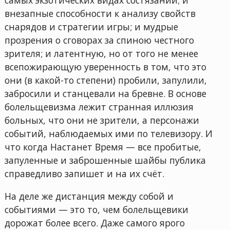
внезапные способности к анализу свойств
снарядов и стратегии игры; и мудрые
прозрения о сговорах за спиною честного
зрителя; и латентную, но от того не менее
всепожирающую уверенность в том, что это
они (в какой-то степени) пробили, запулили,
забросили и станцевали на бревне. В основе
болельщевизма лежит странная иллюзия
больных, что они не зрители, а персонажи
событий, наблюдаемых ими по телевизору. И
что когда Настанет Время — все пробитые,
запуленные и заброшенные шайбы публика
справедливо запишет и на их счёт.
На деле же дистанция между собой и
событиями — это то, чем болельщевики
дорожат более всего. Даже самого ярого