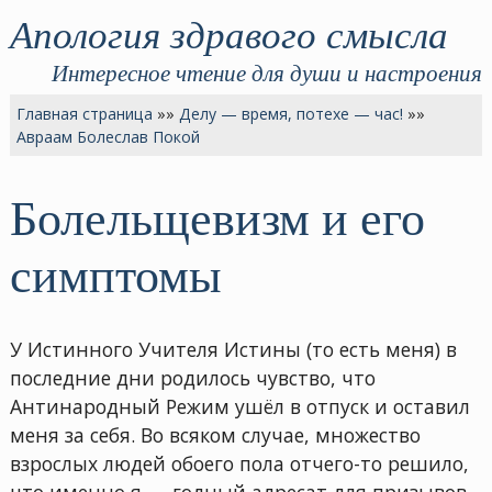
Апология здравого смысла
Интересное чтение для души и настроения
Главная страница
»»
Делу — время, потехе — час!
»»
Авраам Болеслав Покой
Болельщевизм и его
симптомы
У Истинного Учителя Истины (то есть меня) в
последние дни родилось чувство, что
Антинародный Режим ушёл в отпуск и оставил
меня за себя. Во всяком случае, множество
взрослых людей обоего пола отчего-то решило,
что именно я — годный адресат для призывов