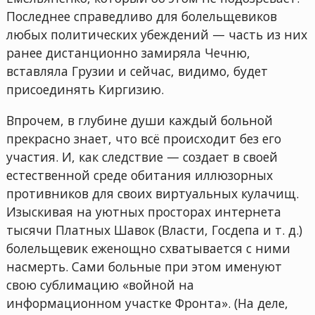
Последнее справедливо для болельщевиков
любых политических убеждений — часть из них
ранее дистанционно замиряла Чечню,
вставляла Грузии и сейчас, видимо, будет
присоединять Киргизию.
Впрочем, в глубине души каждый больной
прекрасно знает, что всё происходит без его
участия. И, как следствие — создает в своей
естественной среде обитания иллюзорных
противников для своих виртуальных кулачищ.
Изыскивая на уютных просторах интернета
тысячи Платных Шавок (Власти, Госдепа и т. д.)
болельщевик еженощно схватывается с ними
насмерть. Сами больные при этом именуют
свою сублимацию «войной на
информационном участке Фронта». (На деле,