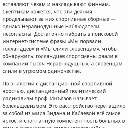
вставляют чехам и накладывают финнам.
Скептикам кажется, что эти деяния
проделывают за них спортивные сборные —
однако Неравнодушные Наблюдатели
несогласны. Достаточно набрать в поисковой
интернет-системе фразы «Мы порвали
голландцев» и «Мы слили словенцам», чтобы
обнаружить: голландцев спортсмены рвали в
компании тысяч Неравнодушных, а словенцам
слили в угрюмом одиночестве.
По аналогии с дистанционной спортивной
яростью, дистанционный политический
радикализм проф. Инъязов называет
болельщевизмом. Это расстройство перетащило
за собой из мира Зидана и Кабаевой всё самое
яркое: и спонтанную компетентность больных в
самых экзотических видах состязаний; и