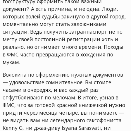
госструктуру оформить такой важный
документ? А есть причина, и не одна. Люди,
которых волей судьбы закинуло в другой город,
моментально могут стать заложниками
ситуации. Ведь получить загранпаспорт не по
месту своей постоянной регистрации хоть и
реально, но отнимает много времени. Походы
в ФМС часто превращаются в хождения по
мукам.
Волокита по оформлению нужных документов
— удовольствие сомнительное. Вы стоите
часами в очередях, и вас каждый раз
отфутболивают по мелочам. В итоге, узнав в
ФМС, что за готовой красной книжечкой нужно
придти через месяца четыре, вы понимаете —
не видать вам ни легендарного саксофониста
Kenny G, ни джаз-диву Isyana Sarasvati, ни