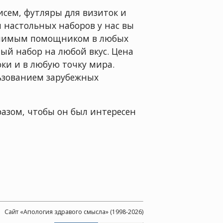
исем, футляры для визиток и
 настольных наборов у нас вы
менимым помощником в любых
ый набор на любой вкус. Цена
оки и в любую точку мира.
ьзованием зарубежных
разом, чтобы он был интересен
Сайт «Апология здравого смысла» (1998-2026)