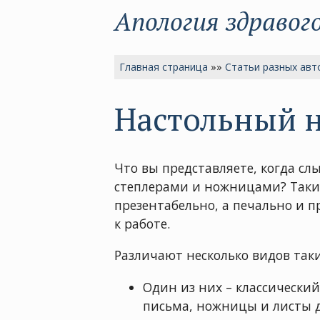
Апология здравог
Главная страница
»»
Статьи разных авт
Настольный 
Что вы представляете, когда с
степлерами и ножницами? Такие
презентабельно, а печально и 
к работе.
Различают несколько видов таки
Один из них – классический.
письма, ножницы и листы д