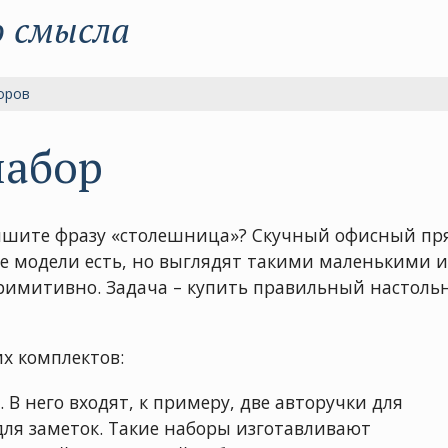
о смысла
оров
набор
лышите фразу «столешница»? Скучный офисный пр
 модели есть, но выглядят такими маленькими и
примитивно. Задача – купить правильный настол
х комплектов:
 В него входят, к примеру, две авторучки для
ля заметок. Такие наборы изготавливают