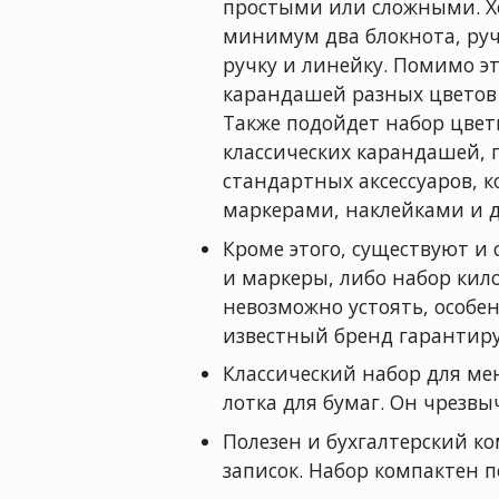
простыми или сложными. Х
минимум два блокнота, ру
ручку и линейку. Помимо э
карандашей разных цветов и
Также подойдет набор цвет
классических карандашей, 
стандартных аксессуаров, 
маркерами, наклейками и 
Кроме этого, существуют и
и маркеры, либо набор кил
невозможно устоять, особен
известный бренд гарантируе
Классический набор для мен
лотка для бумаг. Он чрезвы
Полезен и бухгалтерский к
записок. Набор компактен п