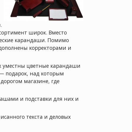
.
ссортимент широк. Вместо
ческие карандаши. Помимо
 дополнены корректорами и
их уместны цветные карандаши
 — подарок, над которым
 дорогом магазине, где
ндашами и подставки для них и
исанного текста и деловых