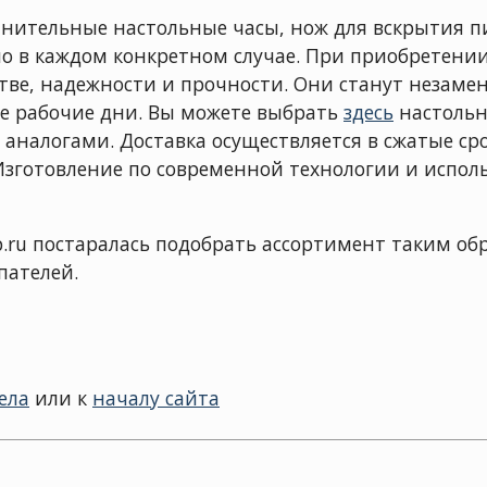
лнительные настольные часы, нож для вскрытия п
но в каждом конкретном случае. При приобретении
естве, надежности и прочности. Они станут неза
ие рабочие дни. Вы можете выбрать
здесь
настольн
 аналогами. Доставка осуществляется в сжатые ср
Изготовление по современной технологии и испол
p.ru постаралась подобрать ассортимент таким об
пателей.
ела
или к
началу сайта