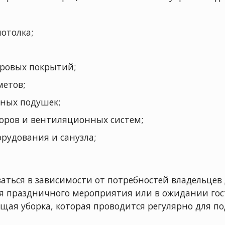
потолка;
вровых покрытий;
етов;
нных подушек;
оров и вентиляционных систем;
рудования и санузла;
аться в зависимости от потребностей владельцев 
я праздничного мероприятия или в ожидании гост
щая уборка, которая проводится регулярно для п