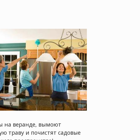
ы на веранде, вымоют
ую траву и почистят садовые