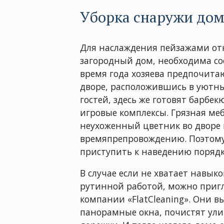
Уборка снаружи дом
Для наслаждения пейзажами от
загородный дом, необходима со
время года хозяева предпочита
дворе, расположившись в уютны
гостей, здесь же готовят барбек
игровые комплексы. Грязная ме
неухоженный цветник во дворе 
времяпрепровождению. Поэтому 
приступить к наведению порядк
В случае если не хватает навык
рутинной работой, можно приг
компании «FlatCleaning». Они 
панорамные окна, почистят улич