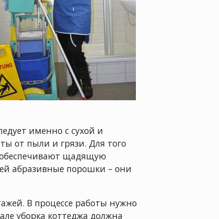
ледует именно с сухой и
ы от пыли и грязи. Для того
е обеспечивают щадящую
тей абразивные порошки – они
тажей. В процессе работы нужно
але уборка коттеджа должна