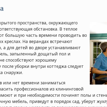
а
крытого пространства, окружающего
ответствующая обстановка. В теплое
ют большую часть времени проводить во
х креслах. На верандах встречают
ю, а для детей во дворе устанавливают
бель, запыленный дощатый пол и
не способствуют хорошему
после уборки внутри коттеджа следует
а снаружи.
ов или нет времени заниматься
ласить профессионалов из клининговой
вымоют и при необходимости починят полы и стен
ную мебель, приведут в порядок сад, уберут жухл