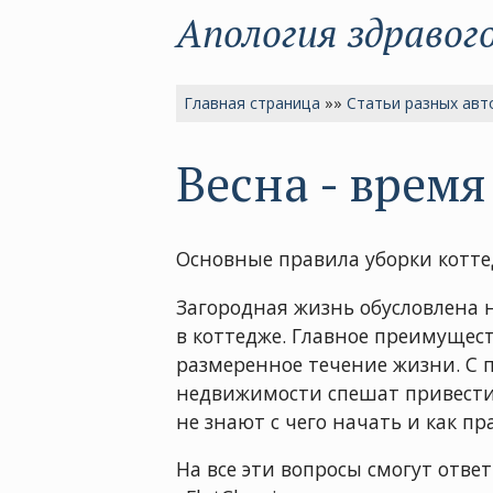
Апология здравог
Главная страница
»»
Статьи разных авт
Весна - врем
Основные правила уборки котт
Загородная жизнь обусловлена
в коттедже. Главное преимущес
размеренное течение жизни. С 
недвижимости спешат привести е
не знают с чего начать и как п
На все эти вопросы смогут отв