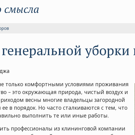
о смысла
оров
я генеральной уборки
еджа
 не только комфортными условиями проживания
тво – это окружающая природа, чистый воздух и
приходом весны многие владельцы загородной
е в порядок. Но часто сталкиваются с тем, что
равильно выполнить те или иные работы.
етить профессионалы из клининговой компании