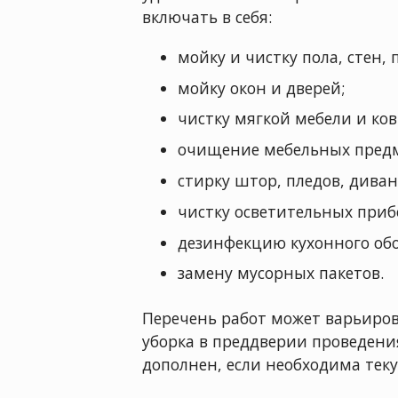
включать в себя:
мойку и чистку пола, стен, 
мойку окон и дверей;
чистку мягкой мебели и ко
очищение мебельных предм
стирку штор, пледов, дива
чистку осветительных приб
дезинфекцию кухонного обо
замену мусорных пакетов.
Перечень работ может варьиров
уборка в преддверии проведени
дополнен, если необходима теку