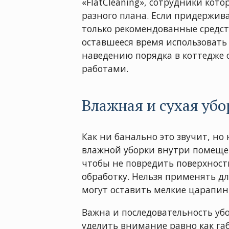
«FlatCleaning», сотрудники кот
разного плана. Если придержив
только рекомендованные средств
оставшееся время использовать
наведению порядка в коттедж
работами.
Влажная и сухая убо
Как ни банально это звучит, но
влажной уборки внутри помещен
чтобы не повредить поверхност
обработку. Нельзя применять д
могут оставить мелкие царапин
Важна и последовательность убо
уделить внимание равно как га