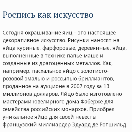
Роспись как искусство
Сегодня окрашивание яиц – это настоящее
декоративное искусство. Рисунки наносят на
яйца куриные, фарфоровые, деревянные, яйца,
выполненные в технике папье-маше и
созданные из драгоценных металлов. Как,
например, пасхальное яйцо с золотисто-
розовой эмалью и россыпью бриллиантов,
проданное на аукционе в 2007 году за 13
миллионов долларов. Яйцо было изготовлено
мастерами ювелирного дома Фаберже для
семейства российских монархов. Приобрел
уникальное яйцо для своей невесты
французский миллиардер Эдуард де Ротшильд.