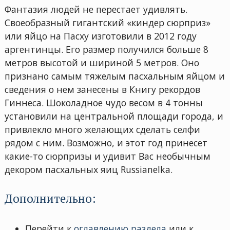
Фантазия людей не перестает удивлять.
Своеобразный гигантский «киндер сюрприз»
или яйцо на Пасху изготовили в 2012 году
аргентинцы. Его размер получился больше 8
метров высотой и шириной 5 метров. Оно
признано самым тяжелым пасхальным яйцом и
сведения о нем занесены в Книгу рекордов
Гиннеса. Шоколадное чудо весом в 4 тонны
установили на центральной площади города, и
привлекло много желающих сделать селфи
рядом с ним. Возможно, и этот год принесет
какие-то сюрпризы и удивит Вас необычным
декором пасхальных яиц Russianelka.
Дополнительно:
Перейти к
оглавлению раздела
или к