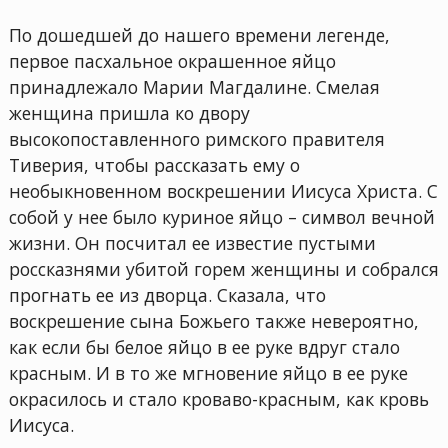
По дошедшей до нашего времени легенде,
первое пасхальное окрашенное яйцо
принадлежало Марии Магдалине. Смелая
женщина пришла ко двору
высокопоставленного римского правителя
Тиверия, чтобы рассказать ему о
необыкновенном воскрешении Иисуса Христа. С
собой у нее было куриное яйцо – символ вечной
жизни. Он посчитал ее известие пустыми
россказнями убитой горем женщины и собрался
прогнать ее из дворца. Сказала, что
воскрешение сына Божьего также невероятно,
как если бы белое яйцо в ее руке вдруг стало
красным. И в то же мгновение яйцо в ее руке
окрасилось и стало кроваво-красным, как кровь
Иисуса.