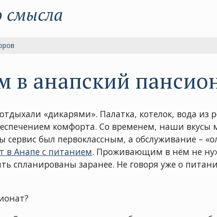
о смысла
оров
м в анапский пансио
 отдыхали «дикарями». Палатка, котелок, вода из 
спечением комфорта. Со временем, наши вкусы ме
ы сервис был первоклассным, а обслуживание – «
т в Анапе с питанием
. Проживающим в нём не нуж
ыть спланированы заранее. Не говоря уже о пита
ионат?