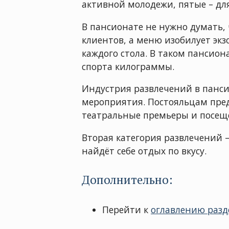
активной молодежи, пятые – для
В пансионате не нужно думать,
клиентов, а меню изобилует эк
каждого стола. В таком пансио
спорта килограммы.
Индустрия развлечений в пансио
мероприятия. Постояльцам пред
театральные премьеры и посеще
Вторая категория развлечений 
найдёт себе отдых по вкусу.
Дополнительно:
Перейти к
оглавлению разд