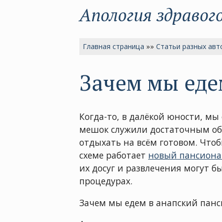
Апология здравог
Главная страница
»»
Статьи разных авт
Зачем мы еде
Когда-то, в далёкой юности, мы
мешок служили достаточным обе
отдыхать на всём готовом. Чтоб
схеме работает
новый пансиона
их досуг и развлечения могут б
процедурах.
Зачем мы едем в анапский панс