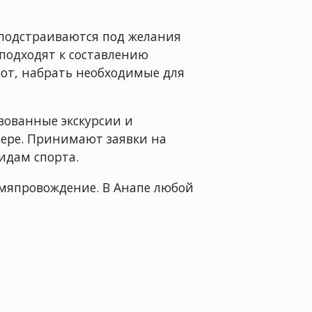
 подстраиваются под желания
подходят к составлению
рот, набрать необходимые для
изованные экскурсии и
тере. Принимают заявки на
идам спорта.
емяпровождение. В Анапе любой