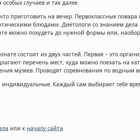
 особых случаев и так далее.
 что приготовить на вечер. Первоклассные повара
зотическими блюдами. Диетологи со знанием дела 
нате можно похудеть до нужной формы или, наобо
нате состоит из двух частей. Первая – это орган
лагают перечень мест, куда можно поехать на ка
ния музеев. Проводят соревнования по водным в
– индивидуальные. Каждый сам выбирает себе вр
ела
или к
началу сайта