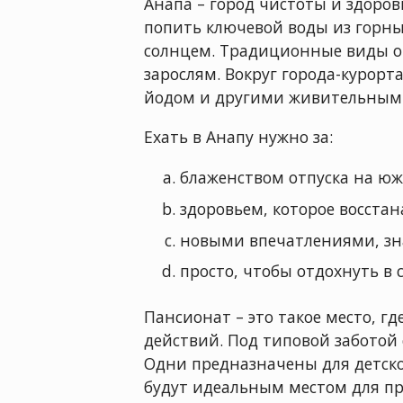
Анапа – город чистоты и здоров
попить ключевой воды из горн
солнцем. Традиционные виды о
зарослям. Вокруг города-курор
йодом и другими живительным
Ехать в Анапу нужно за:
блаженством отпуска на юж
здоровьем, которое восстан
новыми впечатлениями, зн
просто, чтобы отдохнуть в 
Пансионат – это такое место, г
действий. Под типовой заботой
Одни предназначены для детско
будут идеальным местом для пр