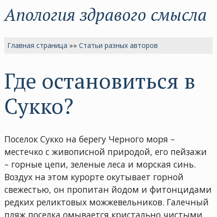
Апология здравого смысла
Главная страница
»»
Статьи разных авторов
Где остановиться в
Сукко?
Поселок Сукко на берегу Черного моря –
местечко с живописной природой, его пейзажи
– горные цепи, зеленые леса и морская синь.
Воздух на этом курорте окутывает горной
свежестью, он пропитан йодом и фитонцидами
редких реликтовых можжевельников. Галечный
пляж поселка омывается кристально чистыми