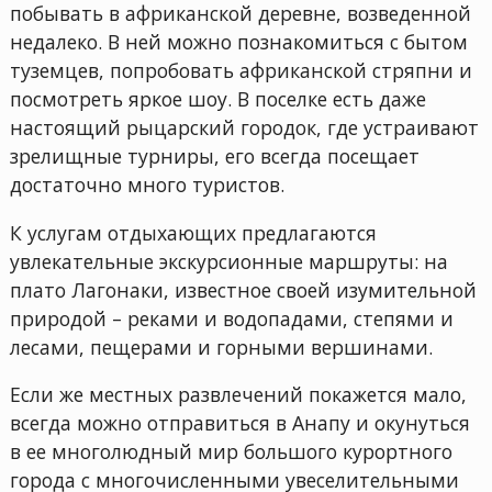
побывать в африканской деревне, возведенной
недалеко. В ней можно познакомиться с бытом
туземцев, попробовать африканской стряпни и
посмотреть яркое шоу. В поселке есть даже
настоящий рыцарский городок, где устраивают
зрелищные турниры, его всегда посещает
достаточно много туристов.
К услугам отдыхающих предлагаются
увлекательные экскурсионные маршруты: на
плато Лагонаки, известное своей изумительной
природой – реками и водопадами, степями и
лесами, пещерами и горными вершинами.
Если же местных развлечений покажется мало,
всегда можно отправиться в Анапу и окунуться
в ее многолюдный мир большого курортного
города с многочисленными увеселительными