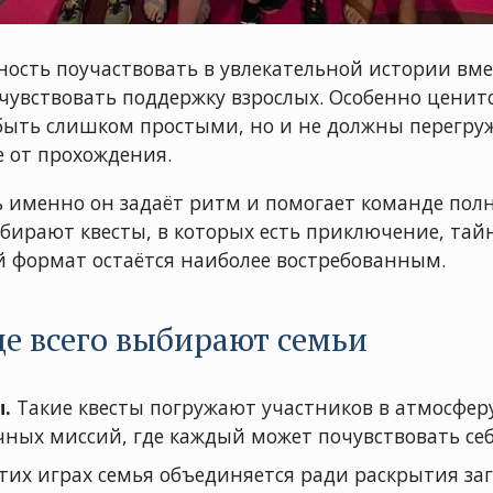
ность поучаствовать в увлекательной истории вме
чувствовать поддержку взрослых. Особенно ценитс
быть слишком простыми, но и не должны перегруж
е от прохождения.
ь именно он задаёт ритм и помогает команде полн
ирают квесты, в которых есть приключение, тай
 формат остаётся наиболее востребованным.
е всего выбирают семьи
.
Такие квесты погружают участников в атмосферу
ных миссий, где каждый может почувствовать себ
тих играх семья объединяется ради раскрытия за