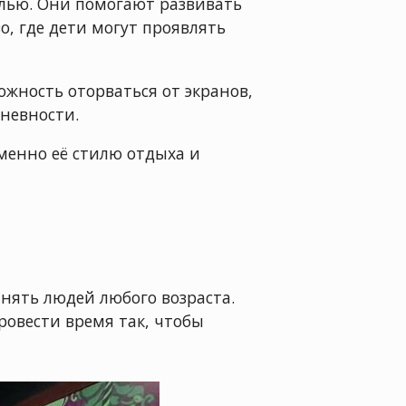
лью. Они помогают развивать
о, где дети могут проявлять
ожность оторваться от экранов,
невности.
менно её стилю отдыха и
инять людей любого возраста.
ровести время так, чтобы