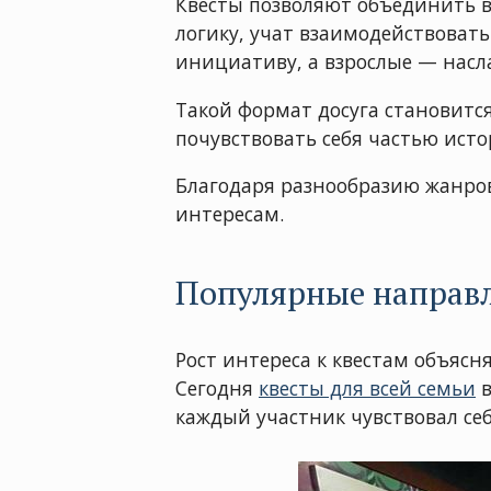
Квесты позволяют объединить в
логику, учат взаимодействовать
инициативу, а взрослые — насл
Такой формат досуга становится
почувствовать себя частью ист
Благодаря разнообразию жанров
интересам.
Популярные направл
Рост интереса к квестам объясн
Сегодня
квесты для всей семьи
в
каждый участник чувствовал се