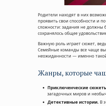
Родители находят в них возмож
проявить свои способности и по
сложности: задания не должны 
сохранялось общее удовольстви
Важную роль играет сюжет, вед
Семейные команды все чаще выб
неожиданности — именно такой
Жанры, которые чащ
Приключенческие сюжеты
загадочных миров и необыч
Детективные истории.
В э