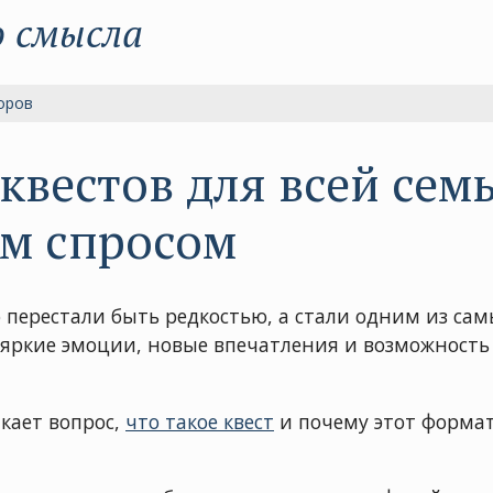
о смысла
оров
квестов для всей сем
м спросом
перестали быть редкостью, а стали одним из са
 яркие эмоции, новые впечатления и возможность 
кает вопрос,
что такое квест
и почему этот формат