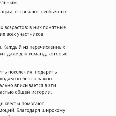
тельным.
окации, встречают необычных
 возрастов: в них понятные
е всех участников.
и. Каждый из перечисленных
ит даже для команд, которые
ить поколения, подарить
 людям особенно важно
ально вписывается в эти
частью общей истории.
дь квесты помогают
эмоций. Благодаря широкому