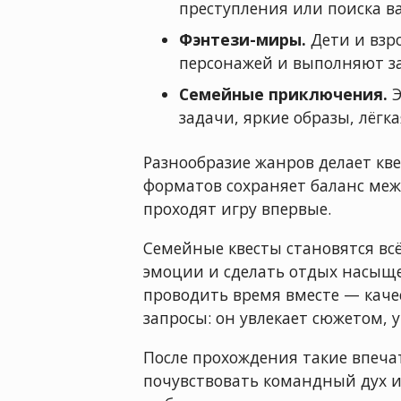
преступления или поиска в
Фэнтези-миры.
Дети и взр
персонажей и выполняют за
Семейные приключения.
Э
задачи, яркие образы, лёгк
Разнообразие жанров делает кв
форматов сохраняет баланс меж
проходят игру впервые.
Семейные квесты становятся вс
эмоции и сделать отдых насыщ
проводить время вместе — качес
запросы: он увлекает сюжетом,
После прохождения такие впеча
почувствовать командный дух и