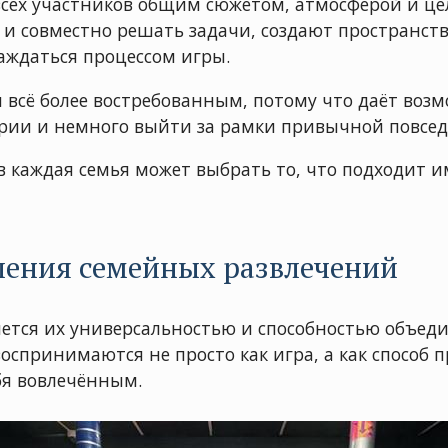
сех участников общим сюжетом, атмосферой и це
 и совместно решать задачи, создают пространств
аждаться процессом игры.
 всё более востребованным, потому что даёт возм
ории и немного выйти за рамки привычной повсед
 каждая семья может выбрать то, что подходит и
ения семейных развлечений
яется их универсальностью и способностью объед
оспринимаются не просто как игра, а как способ п
бя вовлечённым.